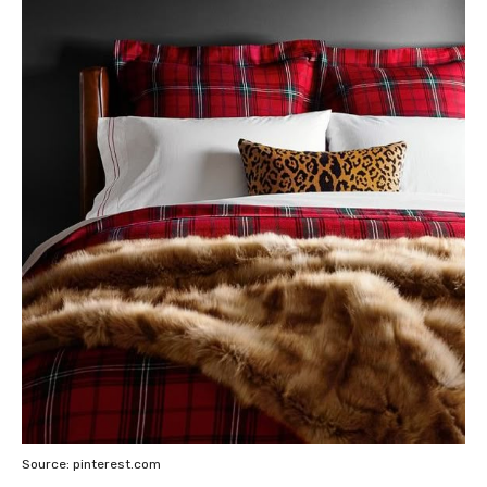
Source: pinterest.com