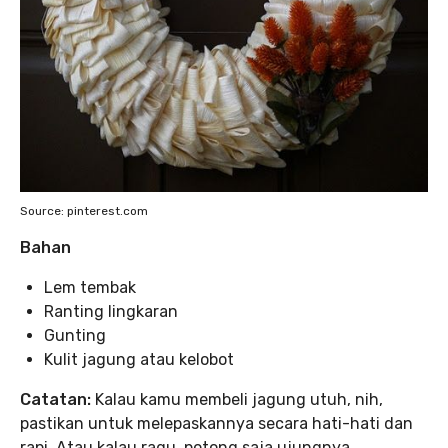
Source: pinterest.com
Bahan
Lem tembak
Ranting lingkaran
Gunting
Kulit jagung atau kelobot
Catatan:
Kalau kamu membeli jagung utuh, nih,
pastikan untuk melepaskannya secara hati-hati dan
rapi. Atau kalau ragu, potong saja ujungnya