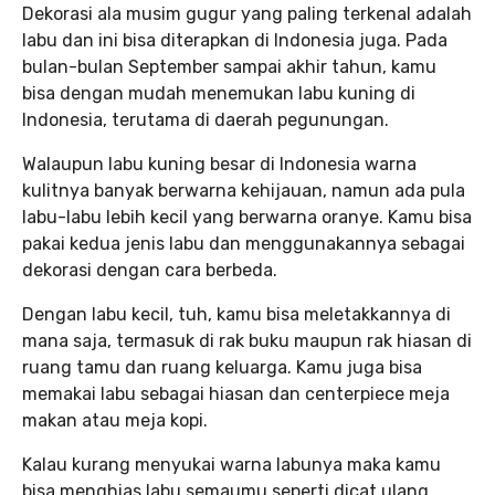
Dekorasi ala musim gugur yang paling terkenal adalah
labu dan ini bisa diterapkan di Indonesia juga. Pada
bulan-bulan September sampai akhir tahun, kamu
bisa dengan mudah menemukan labu kuning di
Indonesia, terutama di daerah pegunungan.
Walaupun labu kuning besar di Indonesia warna
kulitnya banyak berwarna kehijauan, namun ada pula
labu-labu lebih kecil yang berwarna oranye. Kamu bisa
pakai kedua jenis labu dan menggunakannya sebagai
dekorasi dengan cara berbeda.
Dengan labu kecil, tuh, kamu bisa meletakkannya di
mana saja, termasuk di rak buku maupun rak hiasan di
ruang tamu dan ruang keluarga. Kamu juga bisa
memakai labu sebagai hiasan dan centerpiece meja
makan atau meja kopi.
Kalau kurang menyukai warna labunya maka kamu
bisa menghias labu semaumu seperti dicat ulang