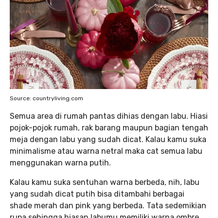
Source: countryliving.com
Semua area di rumah pantas dihias dengan labu. Hiasi
pojok-pojok rumah, rak barang maupun bagian tengah
meja dengan labu yang sudah dicat. Kalau kamu suka
minimalisme atau warna netral maka cat semua labu
menggunakan warna putih.
Kalau kamu suka sentuhan warna berbeda, nih, labu
yang sudah dicat putih bisa ditambahi berbagai
shade merah dan pink yang berbeda. Tata sedemikian
rupa sehingga hiasan labumu memiliki warna ombre