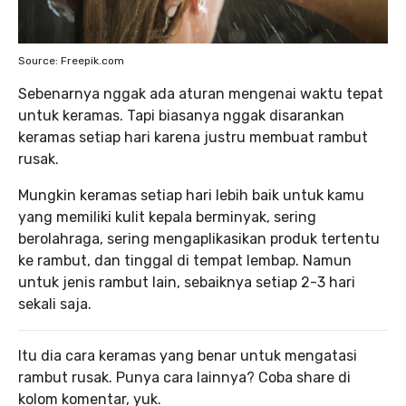
Source: Freepik.com
Sebenarnya nggak ada aturan mengenai waktu tepat
untuk keramas. Tapi biasanya nggak disarankan
keramas setiap hari karena justru membuat rambut
rusak.
Mungkin keramas setiap hari lebih baik untuk kamu
yang memiliki kulit kepala berminyak, sering
berolahraga, sering mengaplikasikan produk tertentu
ke rambut, dan tinggal di tempat lembap. Namun
untuk jenis rambut lain, sebaiknya setiap 2-3 hari
sekali saja.
Itu dia cara keramas yang benar untuk mengatasi
rambut rusak. Punya cara lainnya? Coba share di
kolom komentar, yuk.