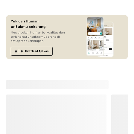
Yuk cari Hunian
untukmu sekarang!
Mewujudkan hunian berkualitas dan
terjangkau untuk semua orang di
setiap fase kehidupan.
Download
Aplikasi