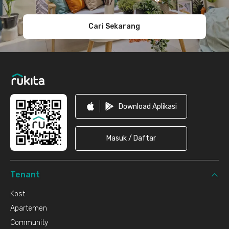
Cari Sekarang
Download Aplikasi
Masuk / Daftar
Tenant
Kost
Apartemen
Community