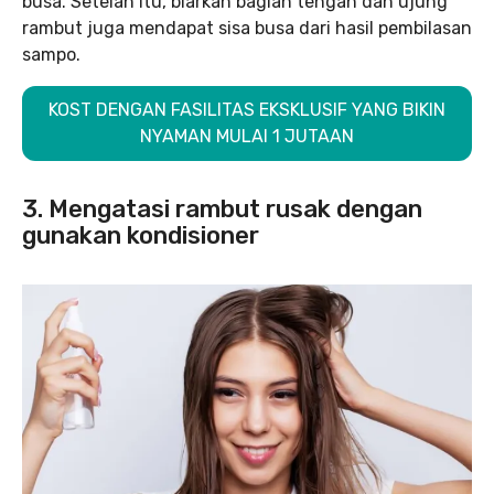
busa. Setelah itu, biarkan bagian tengah dan ujung
rambut juga mendapat sisa busa dari hasil pembilasan
sampo.
KOST DENGAN FASILITAS EKSKLUSIF YANG BIKIN
NYAMAN MULAI 1 JUTAAN
3. Mengatasi rambut rusak dengan
gunakan kondisioner