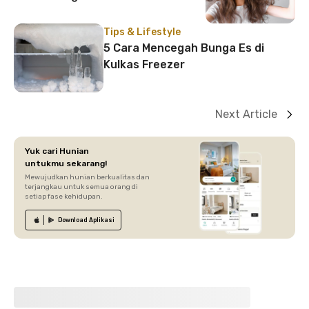
Tips & Lifestyle
5 Cara Mencegah Bunga Es di
Kulkas Freezer
Next Article
Yuk cari Hunian
untukmu sekarang!
Mewujudkan hunian berkualitas dan
terjangkau untuk semua orang di
setiap fase kehidupan.
Download
Aplikasi