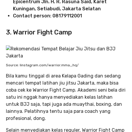
Epicentrum Jln. H. R. Rasuna Said, Karet
Kuningan, Setiabudi, Jakarta Selatan
Contact person: 08179112001
3. Warrior Fight Camp
Source: Iinstagram.com/warrior.mma_hq/
Bila kamu tinggal di area Kelapa Gading dan sedang
mencari tempat latihan jiu jitsu Jakarta, maka bisa
coba cek ke Warrior Fight Camp. Akademi seni bela diri
satu ini nggak hanya menyediakan kelas latihan
untuk BJJ saja, tapi juga ada muaythai, boxing, dan
lainnya. Pelatihnya tentu saja para coach yang
profesional, dong.
Selain menyediakan kelas reguler, Warrior Fight Camp