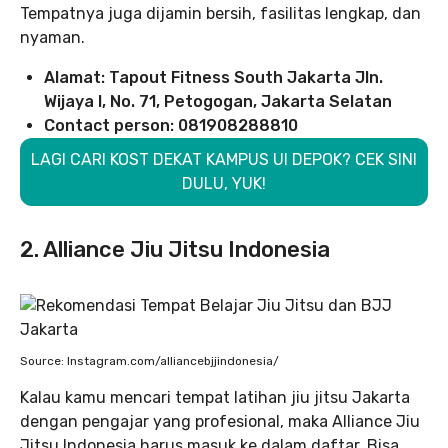
Tempatnya juga dijamin bersih, fasilitas lengkap, dan
nyaman.
Alamat: Tapout Fitness South Jakarta Jln.
Wijaya I, No. 71, Petogogan, Jakarta Selatan
Contact person: 081908288810
LAGI CARI KOST DEKAT KAMPUS UI DEPOK? CEK SINI
DULU, YUK!
2. Alliance Jiu Jitsu Indonesia
Source: Instagram.com/alliancebjjindonesia/
Kalau kamu mencari tempat latihan jiu jitsu Jakarta
dengan pengajar yang profesional, maka Alliance Jiu
Jitsu Indonesia harus masuk ke dalam daftar. Bisa