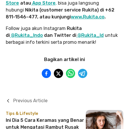
Store
atau
App Store
,
bisa juga langsung
hubungi
Nikita (customer service Rukita) di +62
811-1546-477, atau kunjungi
www.Rukita.co
.
Follow juga akun Instagram
Rukita
di
@Rukita_Indo
dan Twitter di
@Rukita_Id
untuk
berbagai info terkini serta promo menarik!
Bagikan artikel ini
Previous Article
Tips & Lifestyle
Ini Dia 5 Cara Keramas yang Benar
untuk Mengatasi Rambut Rusak