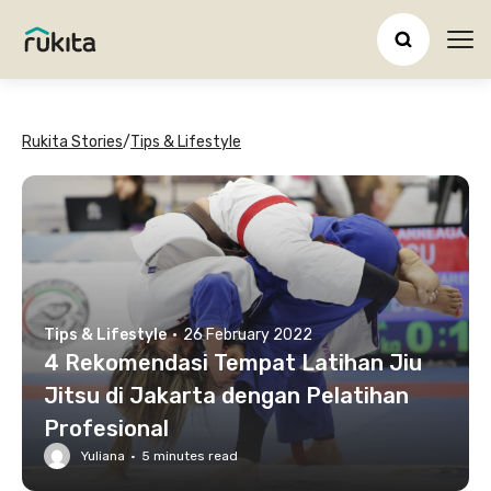
Ope
Rukita Stories
/
Tips & Lifestyle
Tips & Lifestyle
·
26 February 2022
4 Rekomendasi Tempat Latihan Jiu
Jitsu di Jakarta dengan Pelatihan
Profesional
Yuliana
·
5
minutes read