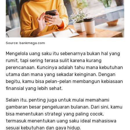
Source: bankmega.com
Mengelola uang saku itu sebenarnya bukan hal yang
rumit, tapi sering terasa sulit karena kurang
perencanaan. Kuncinya adalah tahu mana kebutuhan
utama dan mana yang sekadar keinginan. Dengan
begitu, kamu bisa pelan-pelan membangun kebiasaan
finansial yang lebih sehat.
Selain itu, penting juga untuk mulai memahami
gambaran besar pengeluaran bulanan. Dari sini, kamu
bisa menentukan strategi yang paling cocok,
termasuk menentukan uang saku ideal mahasiswa
sesuai kebutuhan dan gaya hidup.