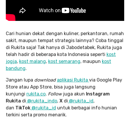
Cari hunian dekat dengan kuliner, perkantoran, rumah
sakit, maupun tempat strategis lainnya? Coba tinggal
di Rukita saja! Tak hanya di Jabodetabek, Rukita juga
telah hadir di beberapa kota Indonesia seperti
kost
jogja
,
kost malang
,
kost semarang
, maupun
kost
bandung
.
Jangan lupa
download
aplikasi Rukita
via Google Play
Store atau App Store, bisa juga langsung
kunjungi
rukita.co
.
Follow
juga akun
Instagram
Rukita
di
@rukita_indo
,
X
di
@rukita_id
,
dan
TikTok
@rukita_id
untuk berbagai info hunian
terkini serta promo menarik.