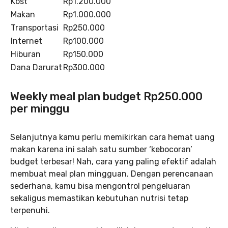
Kost
Rp1.200.000
Makan
Rp1.000.000
Transportasi
Rp250.000
Internet
Rp100.000
Hiburan
Rp150.000
Dana Darurat
Rp300.000
Weekly meal plan budget Rp250.000
per minggu
Selanjutnya kamu perlu memikirkan cara hemat uang
makan karena ini salah satu sumber ‘kebocoran’
budget terbesar! Nah, cara yang paling efektif adalah
membuat meal plan mingguan. Dengan perencanaan
sederhana, kamu bisa mengontrol pengeluaran
sekaligus memastikan kebutuhan nutrisi tetap
terpenuhi.