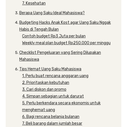
7. Kesehatan
Berapa Uang Saku Ideal Mahasiswa?
Budgeting Hacks Anak Kost agar Uang Saku Nggak
Habis di Tengah Bulan
Contoh budget Rp3 Juta per bulan
Weekly meal plan budget Rp250.000 per minggu
Checklist Pengeluaran yang Sering Dilupakan
Mahasiswa
Tips Hemat Uang Saku Mahasiswa
1. Perlu buat rencana anggaran uang
2. Prioritaskan kebutuhan
3. Cari diskon dan promo
4. Simpan sebagian untuk darurat
5. Perlu berkendara secara ekonomis untuk
menghemat uang
6. Bagi rencana belanja bulanan
7. Beli barang dalam jumlah besar