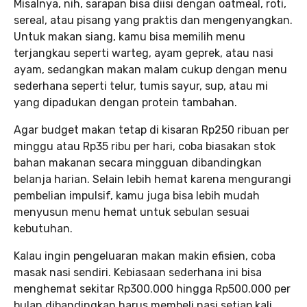
Misalnya, nih, sarapan bisa diisi dengan oatmeal, roti,
sereal, atau pisang yang praktis dan mengenyangkan.
Untuk makan siang, kamu bisa memilih menu
terjangkau seperti warteg, ayam geprek, atau nasi
ayam, sedangkan makan malam cukup dengan menu
sederhana seperti telur, tumis sayur, sup, atau mi
yang dipadukan dengan protein tambahan.
Agar budget makan tetap di kisaran Rp250 ribuan per
minggu atau Rp35 ribu per hari, coba biasakan stok
bahan makanan secara mingguan dibandingkan
belanja harian. Selain lebih hemat karena mengurangi
pembelian impulsif, kamu juga bisa lebih mudah
menyusun menu hemat untuk sebulan sesuai
kebutuhan.
Kalau ingin pengeluaran makan makin efisien, coba
masak nasi sendiri. Kebiasaan sederhana ini bisa
menghemat sekitar Rp300.000 hingga Rp500.000 per
bulan dibandingkan harus membeli nasi setiap kali