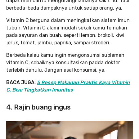
dapat membantu mengurangi lamanya sakit flu. Tapi
berbeda-beda dampaknya untuk setiap orang, ya.
Vitamin C berguna dalam meningkatkan sistem imun
tubuh. Vitamin C alami mudah sekali kamu temukan
pada sayuran dan buah, seperti lemon, brokoli, kiwi,
jeruk, tomat, jambu, paprika, sampai stroberi.
Berbeda kalau kamu ingin mengonsumsi suplemen
vitamin C, sebaiknya konsultasikan padda dokter
terlebih dahulu. Jangan asal konsumsi, ya.
BACA JUGA:
5 Resep Makanan Praktis Kaya Vitamin
C, Bisa Tingkatkan Imunitas
4. Rajin buang ingus