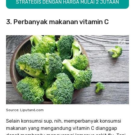
STRATEGIS DENGAN HARGA MULAI 2 JUTAAN
3. Perbanyak makanan vitamin C
Source: Liputan6.com
Selain konsumsi sup, nih, memperbanyak konsumsi
makanan yang mengandung vitamin C dianggap