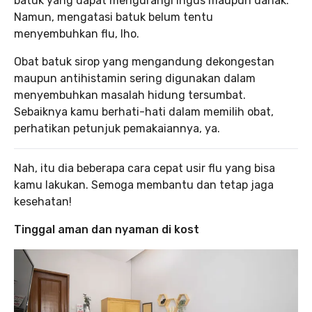
batuk yang dapat mengurangi ingus maupun dahak.
Namun, mengatasi batuk belum tentu
menyembuhkan flu, lho.
Obat batuk sirop yang mengandung dekongestan
maupun antihistamin sering digunakan dalam
menyembuhkan masalah hidung tersumbat.
Sebaiknya kamu berhati-hati dalam memilih obat,
perhatikan petunjuk pemakaiannya, ya.
Nah, itu dia beberapa cara cepat usir flu yang bisa
kamu lakukan. Semoga membantu dan tetap jaga
kesehatan!
Tinggal aman dan nyaman di kost