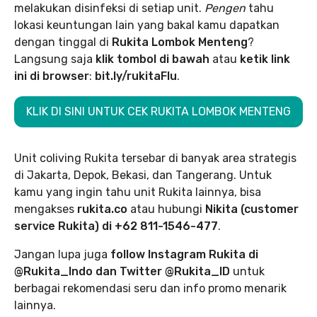
melakukan disinfeksi di setiap unit.
Pengen
tahu
lokasi keuntungan lain yang bakal kamu dapatkan
dengan tinggal di
Rukita Lombok Menteng
?
Langsung saja
klik tombol di bawah
atau
ketik link
ini di browser
:
bit.ly/rukitaFlu
.
KLIK DI SINI UNTUK CEK RUKITA LOMBOK MENTENG
Unit coliving Rukita tersebar di banyak area strategis
di Jakarta, Depok, Bekasi, dan Tangerang. Untuk
kamu yang ingin tahu unit Rukita lainnya, bisa
mengakses
rukita.co
atau hubungi
Nikita (customer
service Rukita) di +62 811-1546-477
.
Jangan lupa juga
follow Instagram Rukita di
@Rukita_Indo dan Twitter @Rukita_ID
untuk
berbagai rekomendasi seru dan info promo menarik
lainnya.