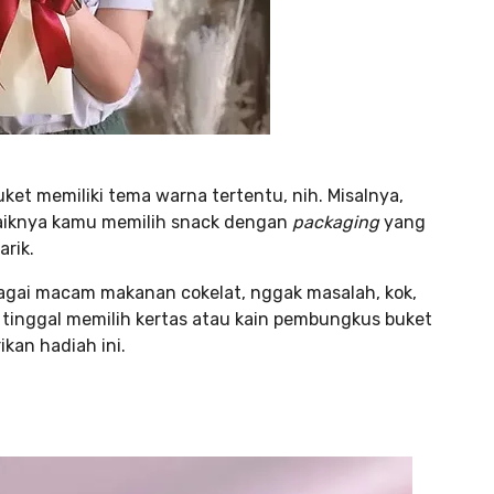
uket memiliki tema warna tertentu, nih. Misalnya,
ebaiknya kamu memilih snack dengan
packaging
yang
arik.
bagai macam makanan cokelat, nggak masalah, kok,
tinggal memilih kertas atau kain pembungkus buket
kan hadiah ini.