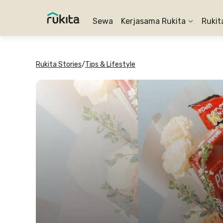
Sewa
Kerjasama Rukita
Rukit
Rukita Stories
/
Tips & Lifestyle