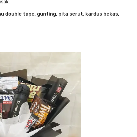
sak.
u double tape, gunting, pita serut, kardus bekas,