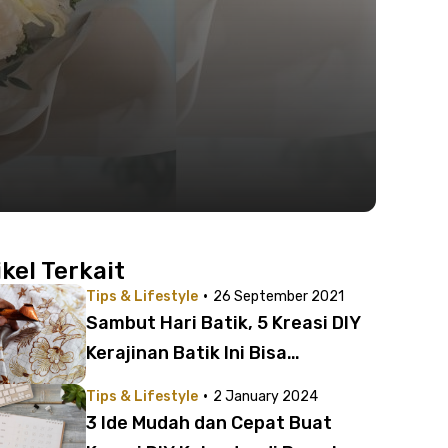
ikel Terkait
·
Tips & Lifestyle
26 September 2021
Sambut Hari Batik, 5 Kreasi DIY
Kerajinan Batik Ini Bisa
Percantik Hiasan Rumah
·
Tips & Lifestyle
2 January 2024
3 Ide Mudah dan Cepat Buat