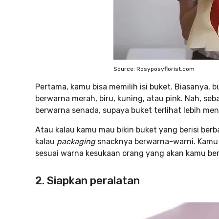
Source: Rosyposyflorist.com
Pertama, kamu bisa memilih isi buket. Biasanya, b
berwarna merah, biru, kuning, atau pink. Nah, s
berwarna senada, supaya buket terlihat lebih men
Atau kalau kamu mau bikin buket yang berisi ber
kalau
packaging
snacknya berwarna-warni. Kamu 
sesuai warna kesukaan orang yang akan kamu beri
2. Siapkan peralatan