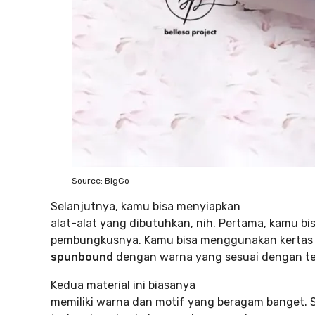
Source: BigGo
Selanjutnya, kamu bisa menyiapkan
alat-alat yang dibutuhkan, nih. Pertama, kamu bi
pembungkusnya. Kamu bisa menggunakan kerta
spunbound
dengan warna yang sesuai dengan t
Kedua material ini biasanya
memiliki warna dan motif yang beragam banget. S