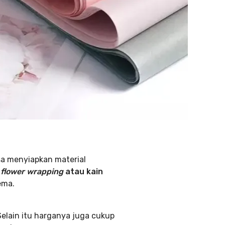
sa menyiapkan material
s
flower wrapping
atau kain
ema.
elain itu harganya juga cukup