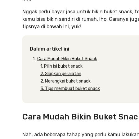
Nggak perlu bayar jasa untuk bikin buket snack, t
kamu bisa bikin sendiri di rumah, lho. Caranya ju
tipsnya di bawah ini, yuk!
Dalam artikel ini
Cara Mudah Bikin Buket Snack
1. Pilih isi buket snack
2. Siapkan peralatan
2. Merangkai buket snack
3. Tips membuat buket snack
Cara Mudah Bikin Buket Snac
Nah, ada beberapa tahap yang perlu kamu lakukan