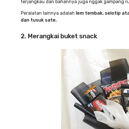
terjangkau dan bahannya juga nggak gampang ru
Peralatan lainnya adalah
lem tembak, selotip ata
dan tusuk sate.
2. Merangkai buket snack