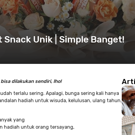
 Snack Unik | Simple Banget!
Art
isa dilakukan sendiri, lho!
ah terlalu sering. Apalagi, bunga sering kali hanya
andalan hadiah untuk wisuda, kelulusan, ulang tahun,
anyak yang
an hadiah untuk orang tersayang,