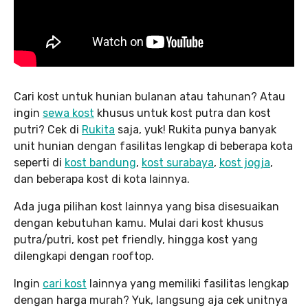
Cari kost untuk hunian bulanan atau tahunan? Atau
ingin
sewa kost
khusus untuk kost putra dan kost
putri? Cek di
Rukita
saja, yuk! Rukita punya banyak
unit hunian dengan fasilitas lengkap di beberapa kota
seperti di
kost bandung
,
kost surabaya
,
kost jogja
,
dan beberapa kost di kota lainnya.
Ada juga pilihan kost lainnya yang bisa disesuaikan
dengan kebutuhan kamu. Mulai dari kost khusus
putra/putri, kost pet friendly, hingga kost yang
dilengkapi dengan rooftop.
Ingin
cari kost
lainnya yang memiliki fasilitas lengkap
dengan harga murah? Yuk, langsung aja cek unitnya