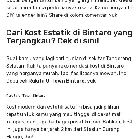
Cocok banget untuk kamu yang ingin membuat kreasi
sederhana tanpa perlu banyak usaha! Kamu punya ide
DIY kalender lain? Share di kolom komentar, yuk!
Cari Kost Estetik di Bintaro yang
Terjangkau? Cek di sini!
Buat kamu yang lagi cari hunian di sekitar Tangerang
Selatan, Rukita punya rekomendasi kost di Bintaro
yang harganya murah, tapi fasilitasnya mewah, lho!
Coba cek
Rukita U-Town Bintaro,
yuk!
Rukita U-Town Bintaro
Kost modern dan estetik satu ini bisa jadi pilihan
tepat untuk kamu yang mau tinggal di dekat mal,
kampus, dan juga berbagai pusat kuliner. Bahkan, kost
ini juga hanya berjarak 2 km dari Stasiun Jurang
Mangu, lho!