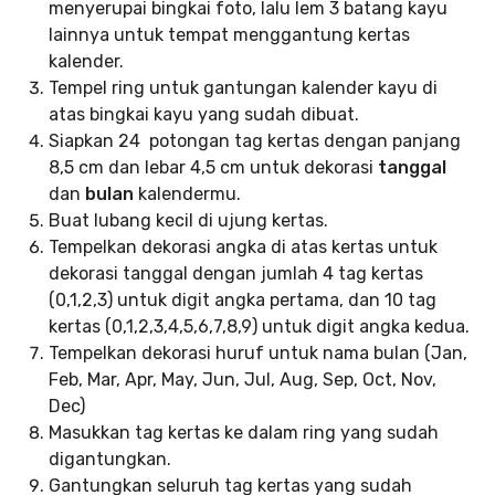
menyerupai bingkai foto, lalu lem 3 batang kayu
lainnya untuk tempat menggantung kertas
kalender.
Tempel ring untuk gantungan kalender kayu di
atas bingkai kayu yang sudah dibuat.
Siapkan 24 potongan tag kertas dengan panjang
8,5 cm dan lebar 4,5 cm untuk dekorasi
tanggal
dan
bulan
kalendermu.
Buat lubang kecil di ujung kertas.
Tempelkan dekorasi angka di atas kertas untuk
dekorasi tanggal dengan jumlah 4 tag kertas
(0,1,2,3) untuk digit angka pertama, dan 10 tag
kertas (0,1,2,3,4,5,6,7,8,9) untuk digit angka kedua.
Tempelkan dekorasi huruf untuk nama bulan (Jan,
Feb, Mar, Apr, May, Jun, Jul, Aug, Sep, Oct, Nov,
Dec)
Masukkan tag kertas ke dalam ring yang sudah
digantungkan.
Gantungkan seluruh tag kertas yang sudah