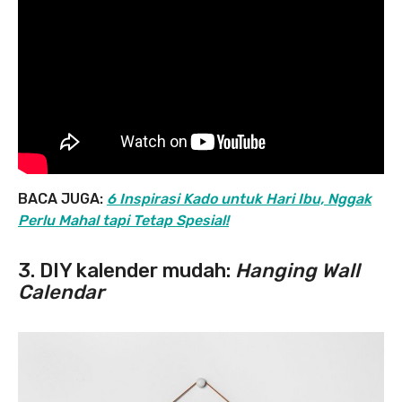
BACA JUGA:
6 Inspirasi Kado untuk Hari Ibu, Nggak
Perlu Mahal tapi Tetap Spesial!
3. DIY kalender mudah:
Hanging Wall
Calendar