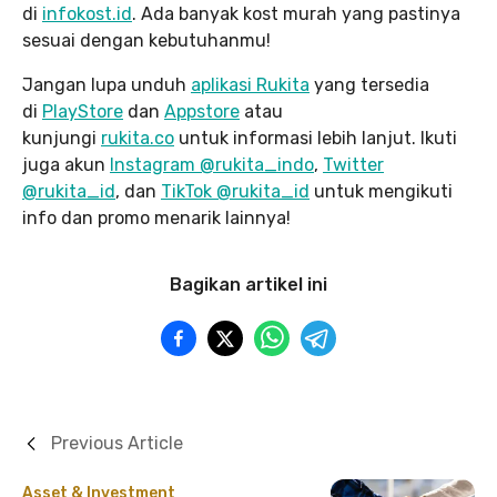
di
infokost.id
. Ada banyak kost murah yang pastinya
sesuai dengan kebutuhanmu!
Jangan lupa unduh
aplikasi Rukita
yang tersedia
di
PlayStore
dan
Appstore
atau
kunjungi
rukita.co
untuk informasi lebih lanjut. Ikuti
juga akun
Instagram @rukita_indo
,
Twitter
@rukita_id
, dan
TikTok @rukita_id
untuk mengikuti
info dan promo menarik lainnya!
Bagikan artikel ini
Previous Article
Asset & Investment