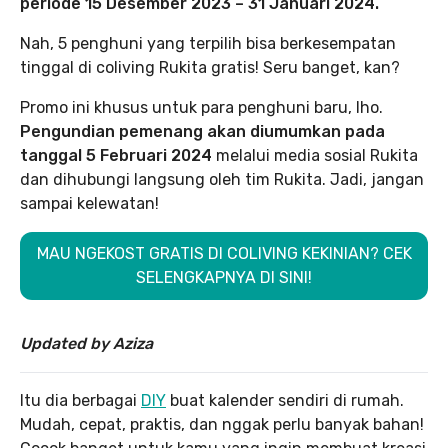
periode 15 Desember 2023 – 31 Januari 2024.
Nah, 5 penghuni yang terpilih bisa berkesempatan
tinggal di coliving Rukita gratis! Seru banget, kan?
Promo ini khusus untuk para penghuni baru, lho.
Pengundian pemenang akan diumumkan pada
tanggal 5 Februari 2024
melalui media sosial Rukita
dan dihubungi langsung oleh tim Rukita. Jadi, jangan
sampai kelewatan!
MAU NGEKOST GRATIS DI COLIVING KEKINIAN? CEK
SELENGKAPNYA DI SINI!
Updated by Aziza
Itu dia berbagai
DIY
buat kalender sendiri di rumah.
Mudah, cepat, praktis, dan nggak perlu banyak bahan!