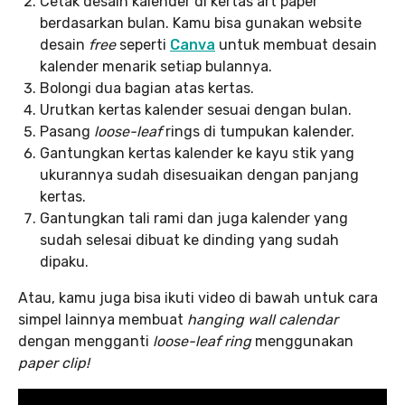
Cetak desain kalender di kertas art paper
berdasarkan bulan. Kamu bisa gunakan website
desain
free
seperti
Canva
untuk membuat desain
kalender menarik setiap bulannya.
Bolongi dua bagian atas kertas.
Urutkan kertas kalender sesuai dengan bulan.
Pasang
loose-leaf
rings di tumpukan kalender.
Gantungkan kertas kalender ke kayu stik yang
ukurannya sudah disesuaikan dengan panjang
kertas.
Gantungkan tali rami dan juga kalender yang
sudah selesai dibuat ke dinding yang sudah
dipaku.
Atau, kamu juga bisa ikuti video di bawah untuk cara
simpel lainnya membuat
hanging wall calendar
dengan mengganti
loose-leaf ring
menggunakan
paper clip!