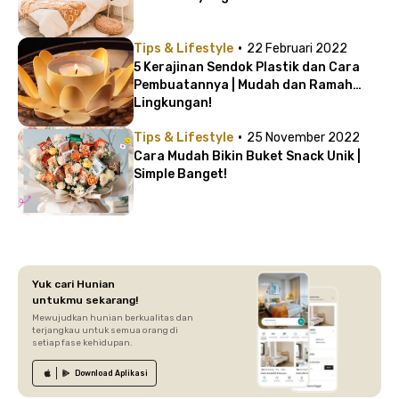
·
Tips & Lifestyle
22 Februari 2022
5 Kerajinan Sendok Plastik dan Cara
Pembuatannya | Mudah dan Ramah
Lingkungan!
·
Tips & Lifestyle
25 November 2022
Cara Mudah Bikin Buket Snack Unik |
Simple Banget!
Yuk cari Hunian
untukmu sekarang!
Mewujudkan hunian berkualitas dan
terjangkau untuk semua orang di
setiap fase kehidupan.
Download
Aplikasi