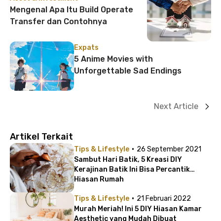
Mengenal Apa Itu Build Operate
Transfer dan Contohnya
Expats
5 Anime Movies with
Unforgettable Sad Endings
Next Article
Artikel Terkait
·
Tips & Lifestyle
26 September 2021
Sambut Hari Batik, 5 Kreasi DIY
Kerajinan Batik Ini Bisa Percantik
Hiasan Rumah
·
Tips & Lifestyle
21 Februari 2022
Murah Meriah! Ini 5 DIY Hiasan Kamar
Aesthetic yang Mudah Dibuat