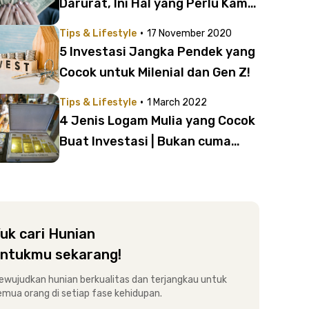
Darurat, Ini Hal yang Perlu Kamu
Lakukan!
·
Tips & Lifestyle
17 November 2020
5 Investasi Jangka Pendek yang
Cocok untuk Milenial dan Gen Z!
·
Tips & Lifestyle
1 March 2022
4 Jenis Logam Mulia yang Cocok
Buat Investasi | Bukan cuma
Emas!
uk cari Hunian
ntukmu sekarang!
ewujudkan hunian berkualitas dan terjangkau untuk
emua orang di setiap fase kehidupan.