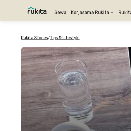
Sewa
Kerjasama Rukita
Rukit
Rukita Stories
/
Tips & Lifestyle