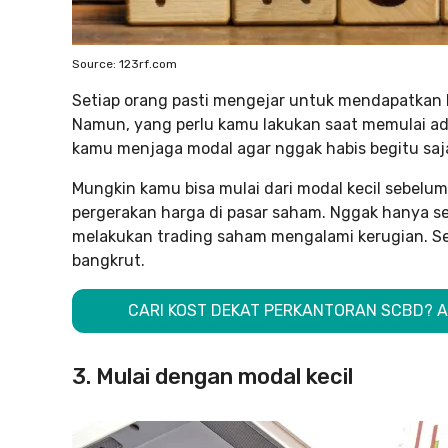
Source: 123rf.com
Setiap orang pasti mengejar untuk mendapatkan 
Namun, yang perlu kamu lakukan saat memulai adal
kamu menjaga modal agar nggak habis begitu saja,
Mungkin kamu bisa mulai dari modal kecil sebe
pergerakan harga di pasar saham. Nggak hanya s
melakukan trading saham mengalami kerugian. S
bangkrut.
CARI KOST DEKAT PERKANTORAN SCBD? 
3. Mulai dengan modal kecil