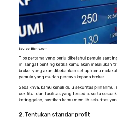
Source: Bisnis.com
Tips pertama yang perlu diketahui pemula saat ing
ini sangat penting ketika kamu akan melakukan tra
broker yang akan dibebankan setiap kamu melakuk
pemula yang mudah percaya kepada broker.
Sebaiknya, kamu kenali dulu sekuritas pilihanmu, s
cek fitur dan fasilitas yang tersedia, serta ses
ketinggalan, pastikan kamu memilih sekuritas yan
2. Tentukan standar profit