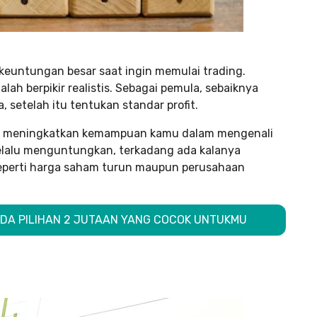
keuntungan besar saat ingin memulai trading.
ah berpikir realistis. Sebagai pemula, sebaiknya
 setelah itu tentukan standar profit.
lum meningkatkan kemampuan kamu dalam mengenali
elalu menguntungkan, terkadang ada kalanya
eperti harga saham turun maupun perusahaan
ADA PILIHAN 2 JUTAAN YANG COCOK UNTUKMU