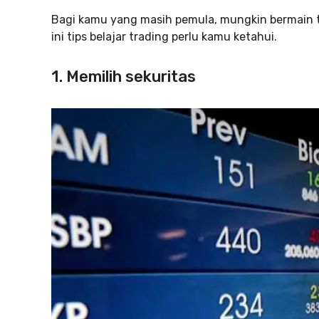
Bagi kamu yang masih pemula, mungkin bermain 
ini tips belajar trading perlu kamu ketahui.
1. Memilih sekuritas