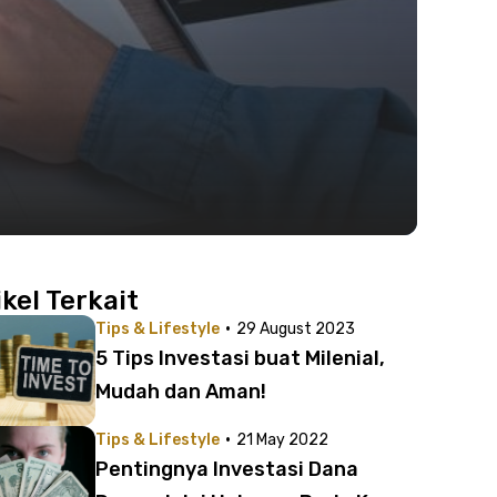
ikel Terkait
·
Tips & Lifestyle
29 August 2023
5 Tips Investasi buat Milenial,
Mudah dan Aman!
·
Tips & Lifestyle
21 May 2022
Pentingnya Investasi Dana