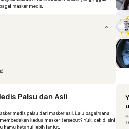
ebagai masker medis.
n!
dis Palsu dan Asli
Y
u
sker medis palsu dari masker asli. Lalu bagaimana
M
membedakan kedua masker tersebut? Yuk, cek di sini
s
 kamu ketahui lebih lanjut.