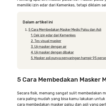
memiliki izin edar dari Kemenkes, tetapi diklaim s
Dalam artikel ini
5 Cara Membedakan Masker Medis Palsu dan Asli
1. Cek izin edar dari Kemenkes
2. Tes visual masker
3. Uji masker dengan air
4. Uji masker dengan dibakar
5. Masker asli punya penyaringan hampir 95 perse
5 Cara Membedakan Masker Me
Secara fisik, memang sangat sulit membedakan ma
cara paling mudah yang bisa kamu lakukan untuk 
cara membedakan masker palsu dan asli yang perlu