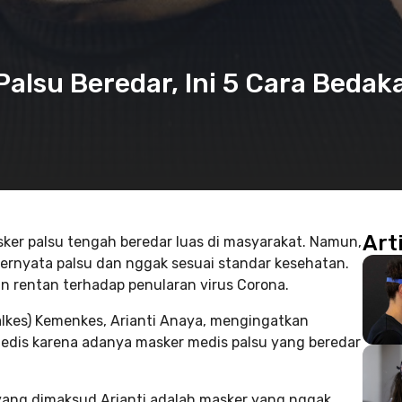
alsu Beredar, Ini 5 Cara Bedak
Art
sker palsu tengah beredar luas di masyarakat. Namun,
ernyata palsu dan nggak sesuai standar kesehatan.
n rentan terhadap penularan virus Corona.
alkes) Kemenkes, Arianti Anaya, mengingatkan
medis karena adanya masker medis palsu yang beredar
 yang dimaksud Arianti adalah masker yang nggak