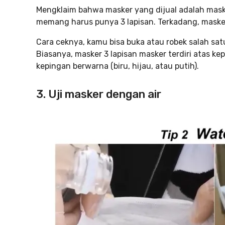
Mengklaim bahwa masker yang dijual adalah masker
memang harus punya 3 lapisan. Terkadang, masker 
Cara ceknya, kamu bisa buka atau robek salah sat
Biasanya, masker 3 lapisan masker terdiri atas kep
kepingan berwarna (biru, hijau, atau putih).
3. Uji masker dengan air