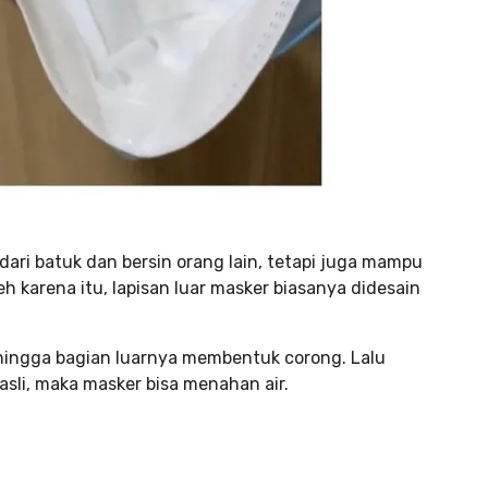
ari batuk dan bersin orang lain, tetapi juga mampu
h karena itu, lapisan luar masker biasanya didesain
ehingga bagian luarnya membentuk corong. Lalu
asli, maka masker bisa menahan air.