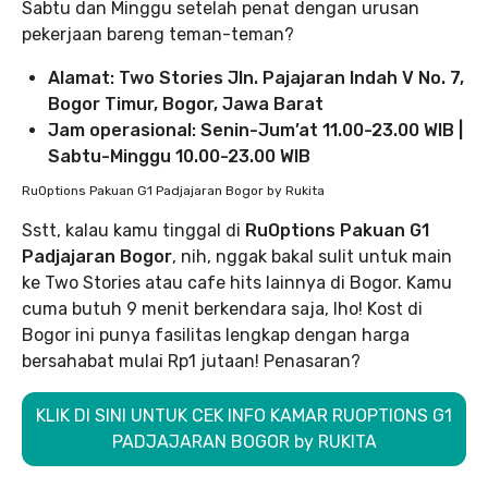
Sabtu dan Minggu setelah penat dengan urusan
pekerjaan bareng teman-teman?
Alamat: Two Stories Jln. Pajajaran Indah V No. 7,
Bogor Timur, Bogor, Jawa Barat
Jam operasional: Senin-Jum’at 11.00-23.00 WIB |
Sabtu-Minggu 10.00-23.00 WIB
RuOptions Pakuan G1 Padjajaran Bogor by Rukita
Sstt, kalau kamu tinggal di
RuOptions Pakuan G1
Padjajaran Bogor
, nih, nggak bakal sulit untuk main
ke Two Stories atau cafe hits lainnya di Bogor. Kamu
cuma butuh 9 menit berkendara saja, lho! Kost di
Bogor ini punya fasilitas lengkap dengan harga
bersahabat mulai Rp1 jutaan! Penasaran?
KLIK DI SINI UNTUK CEK INFO KAMAR RUOPTIONS G1
PADJAJARAN BOGOR by RUKITA