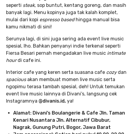
seperti
steak,
sop buntut, kentang goreng, dan masih
banyak lagi. Menu kopinya juga tak kalah komplet,
mulai dari kopi
espresso based
hingga manual bisa
kamu nikmati di sini!
Serunya lagi, di sini juga sering ada event live music
spesial, lho. Bahkan penyanyi indie terkenal seperti
Fiersa Besari pernah mengadakan live music
intimate
hour
di cafe ini.
Interior cafe yang keren serta suasana cafe
cozy
dan
spacious
akan membuat momen live music serta
ngopimu terasa tambah spesial, deh! Untuk temukan
event live music lainnya di Divani’s, langsung cek
Instagramnya
@divanis.id,
ya!
Alamat: Divani’s Boulangerie & Cafe
Jln. Taman
Kenari Nusantara Jln. Alternatif Cibubur,
Nagrak, Gunung Putri, Bogor, Jawa Barat