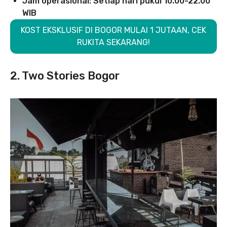
Jam operasional: Setiap hari pukul 10.00-22.00
WIB
KOST EKSKLUSIF DI BOGOR MULAI 1 JUTAAN, CEK
RUKITA SEKARANG!
2. Two Stories Bogor