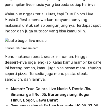
penampilan live music yang berbeda setiap harinya.
Walaupun nggak terlalu luas, tapi True Colors Live
Music & Resto menawarkan kenyamanan yang
maksimal untuk setiap pengunjungnya. Terdapat spot
indoor dan juga outdoor yang bisa kamu pilih.
Source: Studimsam.com
Menu makanan berat, snack, minuman, hingga
dessert-nya juga lengkap. Kalau kamu mampir ke cafe
ini bareng teman, kamu juga bisa pesan menu
sharing
seperti pizza. Tersedia juga menu pasta, steak,
sandwich, dan lainnya.
Alamat: True Colors Live Music & Resto Jln.
Binamarga II No. 05, Baranangsiang, Bogor
Timur, Bogor, Jawa Barat
Jam operasional: Setiap hari pukul 10.00-23.00