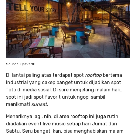
Source: QravedD
Di lantai paling atas terdapat spot
rooftop
bertema
industrial yang cakep banget untuk dijadikan spot
foto di media sosial. Di sore menjelang malam hari,
spot ini jadi spot favorit untuk ngopi sambil
menikmati
sunset.
Menariknya lagi, nih, di area rooftop ini juga rutin
diadakan event live music setiap hari Jumat dan
Sabtu. Seru banget, kan, bisa menghabiskan malam