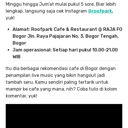
Minggu hingga Jum’at mulai pukul 5 sore. Biar lebih
lengkap, langsung saja cek Instagram
@roofpark
,
yuk!
Alamat: Roofpark Cafe & Restaurant @
RAJA FO
Bogor Jln. Raya Pajajaran No. 3, Bogor Tengah,
Bogor
Jam operasional: Setiap hari pukul 10.00-21.00
WIB
Itu dia berbagai rekomendasi cafe di Bogor dengan
penampilan live music yang bikin hangout jadi
tambah seru. Kamu sendiri paling tertarik untuk
mampir ke cafe yang mana, nih? Coba tulis di kolom
komentar, yuk!