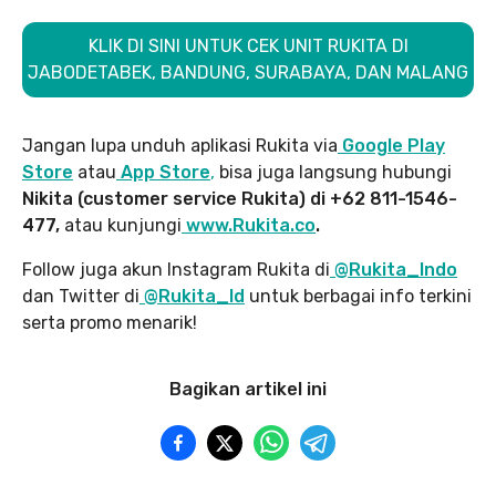
KLIK DI SINI UNTUK CEK UNIT RUKITA DI
JABODETABEK, BANDUNG, SURABAYA, DAN MALANG
Jangan lupa unduh aplikasi Rukita via
Google Play
Store
atau
App Store
,
bisa juga langsung hubungi
Nikita (customer service Rukita) di +62 811-1546-
477,
atau kunjungi
www.Rukita.co
.
Follow juga akun Instagram Rukita di
@Rukita_Indo
dan Twitter di
@Rukita_Id
untuk berbagai info terkini
serta promo menarik!
Bagikan artikel ini