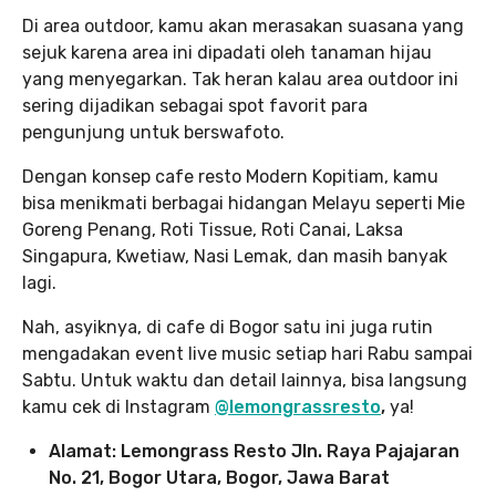
Di area outdoor, kamu akan merasakan suasana yang
sejuk karena area ini dipadati oleh tanaman hijau
yang menyegarkan. Tak heran kalau area outdoor ini
sering dijadikan sebagai spot favorit para
pengunjung untuk berswafoto.
Dengan konsep cafe resto Modern Kopitiam, kamu
bisa menikmati berbagai hidangan Melayu seperti Mie
Goreng Penang, Roti Tissue, Roti Canai, Laksa
Singapura, Kwetiaw, Nasi Lemak, dan masih banyak
lagi.
Nah, asyiknya, di cafe di Bogor satu ini juga rutin
mengadakan event live music setiap hari Rabu sampai
Sabtu. Untuk waktu dan detail lainnya, bisa langsung
kamu cek di Instagram
@lemongrassresto
,
ya!
Alamat: Lemongrass Resto Jln. Raya Pajajaran
No. 21, Bogor Utara, Bogor, Jawa Barat