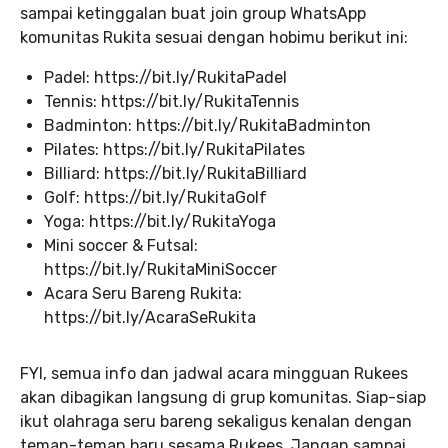
sampai ketinggalan buat join group WhatsApp
komunitas Rukita sesuai dengan hobimu berikut ini:
Padel: https://bit.ly/RukitaPadel
Tennis: https://bit.ly/RukitaTennis
Badminton: https://bit.ly/RukitaBadminton
Pilates: https://bit.ly/RukitaPilates
Billiard: https://bit.ly/RukitaBilliard
Golf: https://bit.ly/RukitaGolf
Yoga: https://bit.ly/RukitaYoga
Mini soccer & Futsal:
https://bit.ly/RukitaMiniSoccer
Acara Seru Bareng Rukita:
https://bit.ly/AcaraSeRukita
FYI, semua info dan jadwal acara mingguan Rukees
akan dibagikan langsung di grup komunitas. Siap-siap
ikut olahraga seru bareng sekaligus kenalan dengan
teman-teman baru sesama Rukees. Jangan sampai