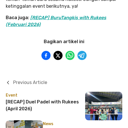
ketinggalan event berikutnya, ya!
Baca juga:
[RECAP] BuruTangkis with Rukees
(Februari 2026)
Bagikan artikel ini
Previous Article
Event
[RECAP] Duel Padel with Rukees
(April 2026)
News