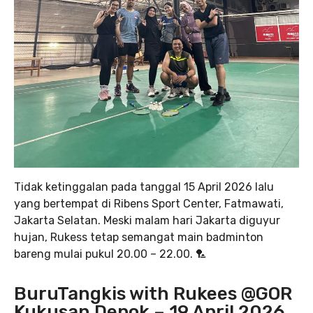
Tidak ketinggalan pada tanggal 15 April 2026 lalu
yang bertempat di Ribens Sport Center, Fatmawati,
Jakarta Selatan. Meski malam hari Jakarta diguyur
hujan, Rukess tetap semangat main badminton
bareng mulai pukul 20.00 – 22.00. 🏸
BuruTangkis with Rukees @GOR
Kukusan Depok – 19 April 2026