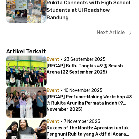
Rukita Connects with High School
Students at UI Roadshow
Bandung
Next Article
Artikel Terkait
·
Event
23 September 2025
[RECAP] BuRu Tangkis #9 @ Smash
Arena (22 September 2025)
·
Event
10 November 2025
[RECAP] Perfume-Making Workshop #3
@ Rukita Arunika Permata Indah (9
November 2025)
·
Event
7 November 2025
Rukees of the Month: Apresiasi untuk
Penghuni Rukita yang Aktif di Acara