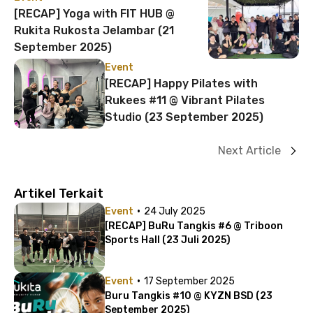
[RECAP] Yoga with FIT HUB @
Rukita Rukosta Jelambar (21
September 2025)
Event
[RECAP] Happy Pilates with
Rukees #11 @ Vibrant Pilates
Studio (23 September 2025)
Next Article
Artikel Terkait
·
Event
24 July 2025
[RECAP] BuRu Tangkis #6 @ Triboon
Sports Hall (23 Juli 2025)
·
Event
17 September 2025
Buru Tangkis #10 @ KYZN BSD (23
September 2025)