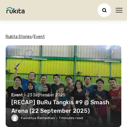
Ope
Rukita Stories
/
Event
Event
·
23 September 2025
[RECAP] BuRu Tangkis #9 @ Smash
Arena (22 September 2025)
Faniditya Ramadhan
·
1
minutes read