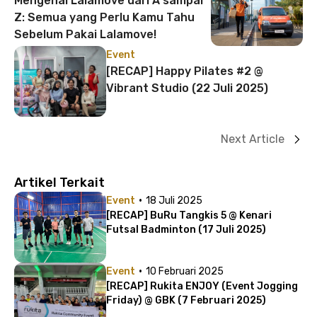
Mengenal Lalamove dari A sampai
Z: Semua yang Perlu Kamu Tahu
Sebelum Pakai Lalamove!
Event
[RECAP] Happy Pilates #2 @
Vibrant Studio (22 Juli 2025)
Next Article
Artikel Terkait
·
Event
18 Juli 2025
[RECAP] BuRu Tangkis 5 @ Kenari
Futsal Badminton (17 Juli 2025)
·
Event
10 Februari 2025
[RECAP] Rukita ENJOY (Event Jogging
Friday) @ GBK (7 Februari 2025)