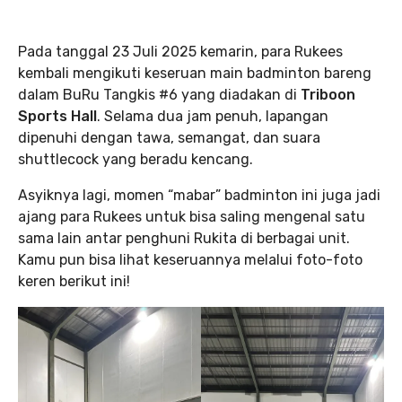
Pada tanggal 23 Juli 2025 kemarin, para Rukees
kembali mengikuti keseruan main badminton bareng
dalam BuRu Tangkis #6 yang diadakan di
Triboon
Sports Hall
. Selama dua jam penuh, lapangan
dipenuhi dengan tawa, semangat, dan suara
shuttlecock yang beradu kencang.
Asyiknya lagi, momen “mabar” badminton ini juga jadi
ajang para Rukees untuk bisa saling mengenal satu
sama lain antar penghuni Rukita di berbagai unit.
Kamu pun bisa lihat keseruannya melalui foto-foto
keren berikut ini!