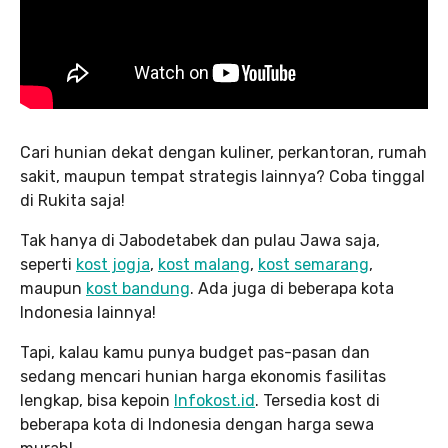
Cari hunian dekat dengan kuliner, perkantoran, rumah
sakit, maupun tempat strategis lainnya? Coba tinggal
di Rukita saja!
Tak hanya di Jabodetabek dan pulau Jawa saja,
seperti
kost jogja
,
kost malang
,
kost semarang
,
maupun
kost bandung
. Ada juga di beberapa kota
Indonesia lainnya!
Tapi, kalau kamu punya budget pas-pasan dan
sedang mencari hunian harga ekonomis fasilitas
lengkap, bisa kepoin
Infokost.id
. Tersedia kost di
beberapa kota di Indonesia dengan harga sewa