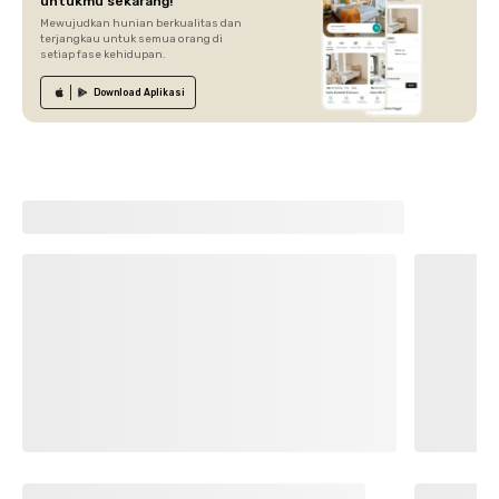
untukmu sekarang!
Mewujudkan hunian berkualitas dan
terjangkau untuk semua orang di
setiap fase kehidupan.
Download
Aplikasi