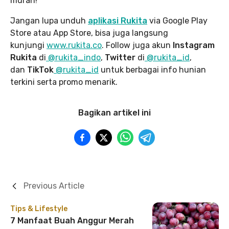
murah!
Jangan lupa unduh
aplikasi Rukita
via Google Play
Store atau App Store, bisa juga langsung
kunjungi
www.rukita
.co
. Follow juga akun
Instagram
Rukita
di
@rukita_indo
,
Twitter
di
@rukita_id
,
dan
TikTok
@rukita_id
untuk berbagai info hunian
terkini serta promo menarik.
Bagikan artikel ini
Previous Article
Tips & Lifestyle
7 Manfaat Buah Anggur Merah