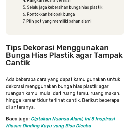
4. Rangkai secara vertikal
5. Selalu jaga kebersihan bunga hias plastik
6. Rontokkan kelopak bunga
7. Pilih pot yang memiliki bahan alami
Tips Dekorasi Menggunakan
Bunga Hias Plastik agar Tampak
Cantik
Ada beberapa cara yang dapat kamu gunakan untuk
dekorasi menggunakan bunga hias plastik agar
ruangan kamu, mulai dari ruang tamu, ruang makan,
hingga kamar tidur terlihat cantik. Berikut beberapa
di antaranya.
Baca juga:
Ciptakan Nuansa Alami, Ini 5 Inspirasi
Hiasan Dinding Kayu yang Bisa Dicoba