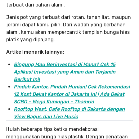
terbuat dari bahan alami.
Jenis pot yang terbuat dari rotan, tanah liat, maupun
jerami dapat kamu pilih. Dari wadah yang berbahan
alami, kamu akan mempercantik tampilan bunga hias
platik yang dipajang.
Artikel menarik lainnya:
Bingung Mau Berinvestasi di Mana? Cek 15
Aplikasi Investasi yang Aman dan Terjamin
Berikut Ini!
Pindah Kantor, Pind
ah Hunian! Cek Rekomendasi
12 Kost Dekat Kantor di Jakarta Ini | Ada Dekat
SCBD – Mega Kuningan – Thamrin
Rooftop West, Cafe Rooftop di Jakarta dengan
View Bagus dan Live Music
Itulah beberapa tips ketika mendekorasi
menggunakan bunga hias plastik. Dengan penataan