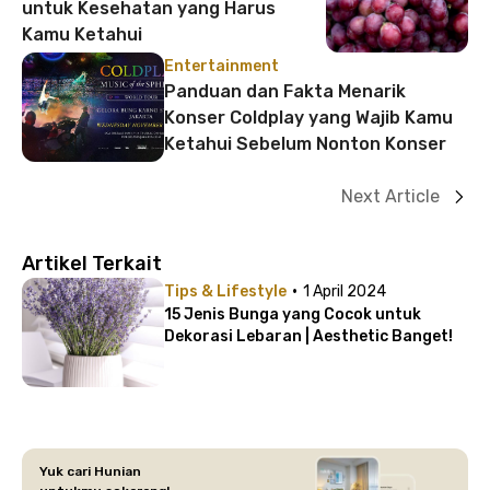
untuk Kesehatan yang Harus
Kamu Ketahui
Entertainment
Panduan dan Fakta Menarik
Konser Coldplay yang Wajib Kamu
Ketahui Sebelum Nonton Konser
Next Article
Artikel Terkait
·
Tips & Lifestyle
1 April 2024
15 Jenis Bunga yang Cocok untuk
Dekorasi Lebaran | Aesthetic Banget!
Yuk cari Hunian