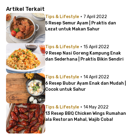
Artikel Terkait
·
Tips & Lifestyle
7 April 2022
5 Resep Semur Ayam | Praktis dan
Lezat untuk Makan Sahur
·
Tips & Lifestyle
15 April 2022
9 Resep Nasi Goreng Kampung Enak
dan Sederhana | Praktis Bikin Sendiri
·
Tips & Lifestyle
14 April 2022
6 Resep Bubur Ayam Enak dan Mudah |
Cocok untuk Sahur
·
Tips & Lifestyle
14 May 2022
13 Resep BBQ Chicken Wings Rumahan
ala Restoran Mahal, Wajib Coba!