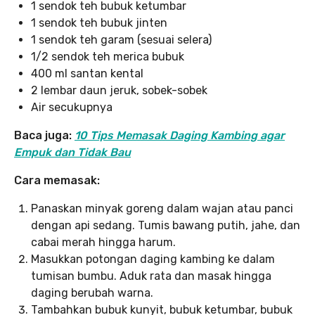
1 sendok teh bubuk ketumbar
1 sendok teh bubuk jinten
1 sendok teh garam (sesuai selera)
1/2 sendok teh merica bubuk
400 ml santan kental
2 lembar daun jeruk, sobek-sobek
Air secukupnya
Baca juga:
10 Tips Memasak Daging Kambing agar
Empuk dan Tidak Bau
Cara memasak:
Panaskan minyak goreng dalam wajan atau panci
dengan api sedang. Tumis bawang putih, jahe, dan
cabai merah hingga harum.
Masukkan potongan daging kambing ke dalam
tumisan bumbu. Aduk rata dan masak hingga
daging berubah warna.
Tambahkan bubuk kunyit, bubuk ketumbar, bubuk