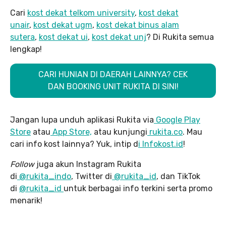
Cari
kost dekat telkom university
,
kost dekat
unair
,
kost dekat ugm
,
kost dekat binus alam
sutera
,
kost dekat ui
,
kost dekat unj
? Di Rukita semua
lengkap!
CARI HUNIAN DI DAERAH LAINNYA? CEK
DAN BOOKING UNIT RUKITA DI SINI!
Jangan lupa unduh aplikasi Rukita via
Google Play
Store
atau
App Store,
atau kunjungi
rukita.co
. Mau
cari info kost lainnya? Yuk, intip d
i Infokost.id
!
Follow
juga akun Instagram Rukita
di
@rukita_indo
, Twitter di
@rukita_id
, dan TikTok
di
@rukita_id
untuk berbagai info terkini serta promo
menarik!