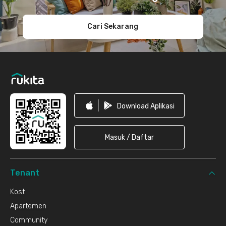
Cari Sekarang
Download Aplikasi
Masuk / Daftar
Tenant
Kost
Apartemen
Community