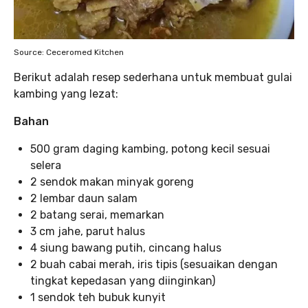
Source: Ceceromed Kitchen
Berikut adalah resep sederhana untuk membuat gulai
kambing yang lezat:
Bahan
500 gram daging kambing, potong kecil sesuai
selera
2 sendok makan minyak goreng
2 lembar daun salam
2 batang serai, memarkan
3 cm jahe, parut halus
4 siung bawang putih, cincang halus
2 buah cabai merah, iris tipis (sesuaikan dengan
tingkat kepedasan yang diinginkan)
1 sendok teh bubuk kunyit