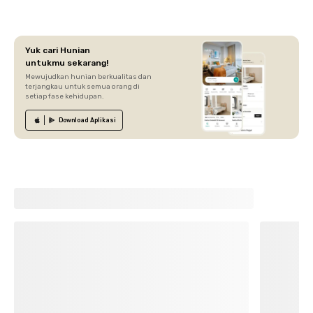
Yuk cari Hunian
untukmu sekarang!
Mewujudkan hunian berkualitas dan
terjangkau untuk semua orang di
setiap fase kehidupan.
Download
Aplikasi