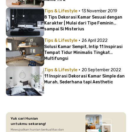
·
Tips & Lifestyle
13 November 2019
8 Tips Dekorasi Kamar Sesuai dengan
Karakter | Mulai dari Tipe Feminin
sampai Si Misterius
·
Tips & Lifestyle
26 April 2022
Solusi Kamar Sempit, Intip 11 Inspirasi
Tempat Tidur Minimalis Tingkat
Multifungsi
·
Tips & Lifestyle
20 September 2022
11 Inspirasi Dekorasi Kamar Simple dan
Murah, Sederhana tapi Aesthetic
Yuk cari Hunian
untukmu sekarang!
Mewujudkan hunian berkualitas dan