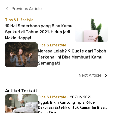
Previous Article
Tips & Lifestyle
10 Hal Sederhana yang Bisa Kamu
Syukuri di Tahun 2021, Hidup jadi
Makin Happy!
Tips & Lifestyle
Merasa Lelah? 9 Quote dari Tokoh
Terkenal Ini Bisa Membuat Kamu
Semangat!
Next Article
Artikel Terkait
·
Tips & Lifestyle
28 July 2021
Nggak Bikin Kantong Tipis, 6 Ide
Dekorasi Estetik untuk Kamar Ini Bisa
Kamu Tiru