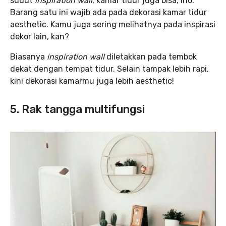
sudut
inspiration wall
, kamar tidur juga bisa, lho.
Barang satu ini wajib ada pada dekorasi kamar tidur
aesthetic. Kamu juga sering melihatnya pada inspirasi
dekor lain, kan?
Biasanya
inspiration wall
diletakkan pada tembok
dekat dengan tempat tidur. Selain tampak lebih rapi,
kini dekorasi kamarmu juga lebih aesthetic!
5. Rak tangga multifungsi