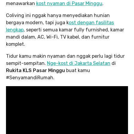
menawarkan
kost nyaman di Pasar Minggu
.
Coliving ini nggak hanya menyediakan hunian
bergaya modern, tapi juga k
ost dengan fasilitas
lengkap
, seperti semua kamar fully furnished, kamar
mandi dalam, AC, Wi-Fi, TV kabel, dan furnitur
komplet.
Tidur kamu makin nyaman dan nggak perlu lagi tidur
sempit-sempitan.
Nge-kost di Jakarta Selatan
di
Rukita KLS Pasar Minggu
buat kamu
#SenyamandiRumah.