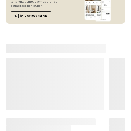
terjangkau untuk semua orang di
setiap fase kehidupan.
Download
Aplikasi