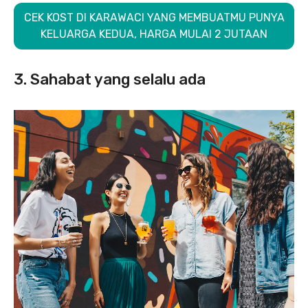
CEK KOST DI KARAWACI YANG MEMBUATMU PUNYA
KELUARGA KEDUA, HARGA MULAI 2 JUTAAN
3. Sahabat yang selalu ada