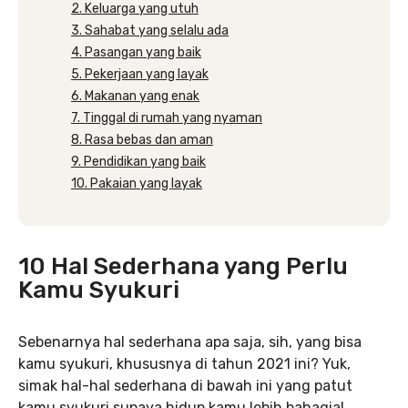
2. Keluarga yang utuh
3. Sahabat yang selalu ada
4. Pasangan yang baik
5. Pekerjaan yang layak
6. Makanan yang enak
7. Tinggal di rumah yang nyaman
8. Rasa bebas dan aman
9. Pendidikan yang baik
10. Pakaian yang layak
10 Hal Sederhana yang Perlu
Kamu Syukuri
Sebenarnya hal sederhana apa saja, sih, yang bisa
kamu syukuri, khususnya di tahun 2021 ini? Yuk,
simak hal-hal sederhana di bawah ini yang patut
kamu syukuri supaya hidup kamu lebih bahagia!