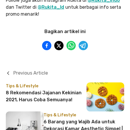
Follow juga akun Instagram Rukita di
@Rukita_Indo
dan Twitter di
@Rukita_Id
untuk berbagai info serta
promo menarik!
Bagikan artikel ini
Previous Article
Tips & Lifestyle
8 Rekomendasi Jajanan Kekinian
2021, Harus Coba Semuanya!
Tips & Lifestyle
6 Barang yang Wajib Ada untuk
Dekorasi Kamar Aesthetic Simpel |