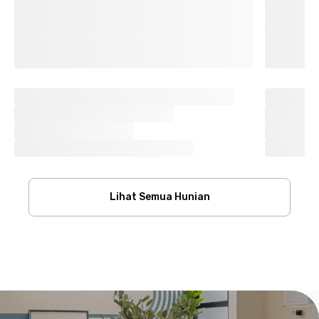
Lihat Semua Hunian
Footer