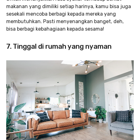
makanan yang dimiliki setiap harinya, kamu bisa juga
sesekali mencoba berbagi kepada mereka yang
membutuhkan. Pasti menyenangkan banget, deh,
bisa berbagi kebahagiaan kepada sesama!
7. Tinggal di rumah yang nyaman