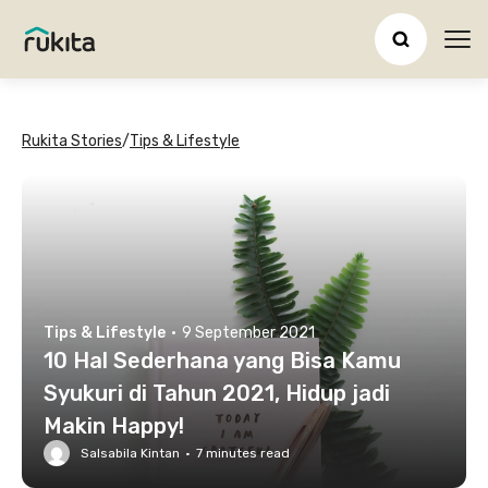
Ope
Rukita Stories
/
Tips & Lifestyle
Tips & Lifestyle
·
9 September 2021
10 Hal Sederhana yang Bisa Kamu
Syukuri di Tahun 2021, Hidup jadi
Makin Happy!
Salsabila Kintan
·
7
minutes read