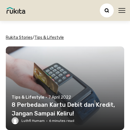
Ope
Rukita Stories
/
Tips & Lifestyle
Tips & Lifestyle
·
7 April 2022
8 Perbedaan Kartu Debit dan Kredit,
Jangan Sampai Keliru!
Luthfi Humam
·
6
minutes read