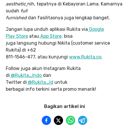
aesthetic¸
nih, tepatnya di Kebayoran Lama. Kamarnya
sudah
full
furnished
dan fasilitasnya juga lengkap banget.
Jangan lupa unduh aplikasi Rukita via
Google
Play Store
atau
App Store,
bisa
juga langsung hubungi Nikita (customer service
Rukita) di +62
811-1546-477, atau kunjungi
www.Rukita.co
.
Follow juga akun Instagram Rukita
di
@Rukita_Indo
dan
Twitter di
@Rukita_Id
untuk
berbagai info terkini serta promo menarik!
Bagikan artikel ini