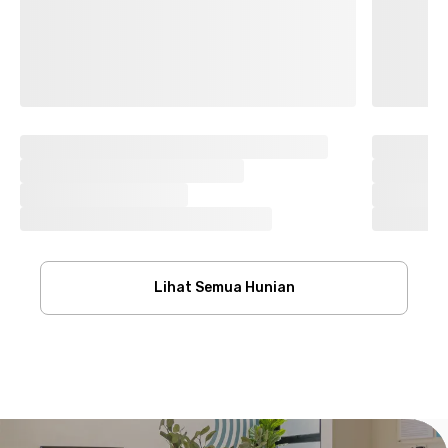
Lihat Semua Hunian
Footer