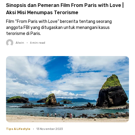
Sinopsis dan Pemeran Film From Paris with Love |
Aksi Misi Menumpas Terorisme
Film “From Paris with Love” bercerita tentang seorang
anggota FBI yang ditugaskan untuk menangani kasus
terorisme di Paris.
Alwin
•
6
min read
Tips & Lifestyle
•
13 November 2023