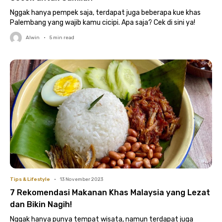
Nggak hanya pempek saja, terdapat juga beberapa kue khas
Palembang yang wajib kamu cicipi. Apa saja? Cek di sini ya!
Alwin
•
5
min read
Tips & Lifestyle
•
13 November 2023
7 Rekomendasi Makanan Khas Malaysia yang Lezat
dan Bikin Nagih!
Nggak hanya punya tempat wisata, namun terdapat juga