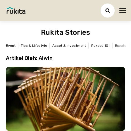
Ope
Rukita Stories
Event
Tips & Lifestyle
Asset & Investment
Rukees 101
Expats
Artikel Oleh:
Alwin