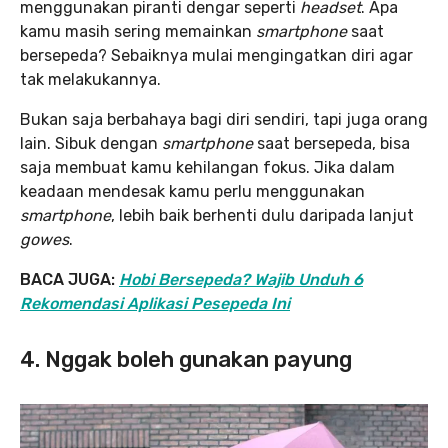
menggunakan piranti dengar seperti
headset
. Apa
kamu masih sering memainkan
smartphone
saat
bersepeda? Sebaiknya mulai mengingatkan diri agar
tak melakukannya.
Bukan saja berbahaya bagi diri sendiri, tapi juga orang
lain. Sibuk dengan
smartphone
saat bersepeda, bisa
saja membuat kamu kehilangan fokus. Jika dalam
keadaan mendesak kamu perlu menggunakan
smartphone
, lebih baik berhenti dulu daripada lanjut
gowes
.
BACA JUGA:
Hobi Bersepeda? Wajib Unduh 6
Rekomendasi Aplikasi Pesepeda Ini
4. Nggak boleh gunakan payung