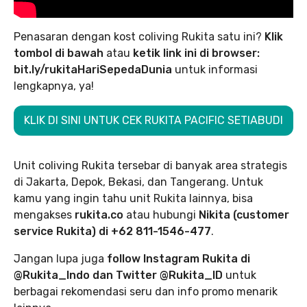
Penasaran dengan kost coliving Rukita satu ini?
Klik
tombol di bawah
atau
ketik link ini di browser:
bit.ly/rukitaHariSepedaDunia
untuk informasi
lengkapnya, ya!
KLIK DI SINI UNTUK CEK RUKITA PACIFIC SETIABUDI
Unit coliving Rukita tersebar di banyak area strategis
di Jakarta, Depok, Bekasi, dan Tangerang. Untuk
kamu yang ingin tahu unit Rukita lainnya, bisa
mengakses
rukita.co
atau hubungi
Nikita (customer
service Rukita) di +62 811-1546-477
.
Jangan lupa juga
follow Instagram Rukita di
@Rukita_Indo dan Twitter @Rukita_ID
untuk
berbagai rekomendasi seru dan info promo menarik