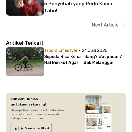
5 Penyebab yang Perlu Kamu
Tahu!
Next Article
Artikel Terkait
·
Tips & Lifestyle
24 Juni 2020
Sepeda Bisa Kena Tilang? Waspadai 7
Hal Berikut Agar Tidak Melanggar
Yuk cari Hunian
untukmu sekarang!
Mewujudkan hunian berkualitas dan
terjangkau untuk semua orang di
setiap fase kehidupan.
Download
Aplikasi