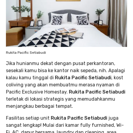
Rukita Pacific Setiabudi
Jika hunianmu dekat dengan pusat perkantoran,
sesekali kamu bisa ke kantor naik sepeda, nih. Apalagi
kalau kamu tinggal di
Rukita Pacific Setiabudi
, kost
coliving yang akan membuatmu merasa nyaman di
Pacific Exclusive Homestay.
Rukita Pacific Setiabudi
terletak di lokasi strategis yang memudahkanmu
menjangkau berbagai tempat.
Fasilitas setiap unit
Rukita Pacific Setiabudi
juga
sangat lengkap! Mulai dari kamar fully furnished, Wi-
Fi, AC, dapur bersama, laundry dan cleaning, area