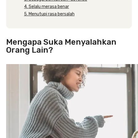
4. Selalu merasa benar
5. Menutupi rasa bersalah
Mengapa Suka Menyalahkan
Orang Lain?