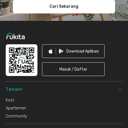
Cari Sekarang
Download Aplikasi
Masuk / Daftar
Tenant
Kost
Apartemen
Community