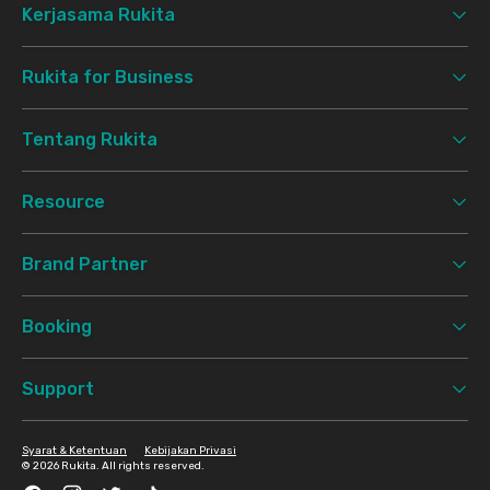
Kerjasama Rukita
Rukita for Business
Tentang Rukita
Resource
Brand Partner
Booking
Support
Syarat & Ketentuan
Kebijakan Privasi
©
2026 Rukita. All rights reserved.