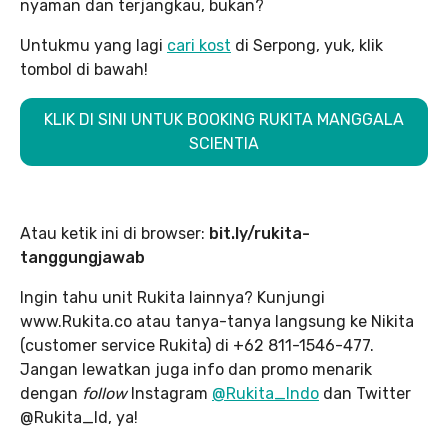
nyaman dan terjangkau, bukan?
Untukmu yang lagi
cari kost
di Serpong, yuk, klik
tombol di bawah!
KLIK DI SINI UNTUK BOOKING RUKITA MANGGALA
SCIENTIA
Atau ketik ini di browser:
bit.ly/rukita-
tanggungjawab
Ingin tahu unit Rukita lainnya? Kunjungi
www.Rukita.co atau tanya-tanya langsung ke Nikita
(customer service Rukita) di +62 811-1546-477.
Jangan lewatkan juga info dan promo menarik
dengan
follow
Instagram
@Rukita_Indo
dan Twitter
@Rukita_Id, ya!