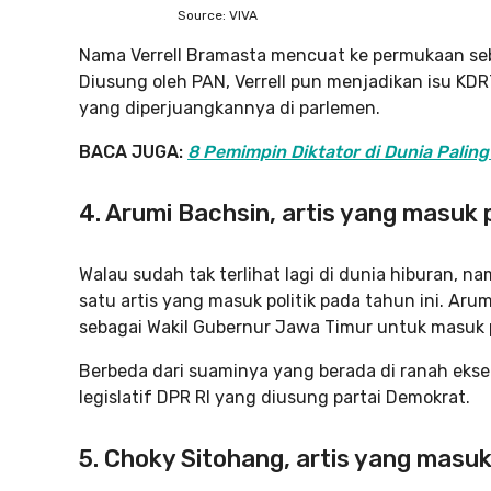
Source: VIVA
Nama Verrell Bramasta mencuat ke permukaan seb
Diusung oleh PAN, Verrell pun menjadikan isu KD
yang diperjuangkannya di parlemen.
BACA JUGA:
8 Pemimpin Diktator di Dunia Paling 
4. Arumi Bachsin, artis yang masuk p
Walau sudah tak terlihat lagi di dunia hiburan,
satu artis yang masuk politik pada tahun ini. Ar
sebagai Wakil Gubernur Jawa Timur untuk masuk po
Berbeda dari suaminya yang berada di ranah ekse
legislatif DPR RI yang diusung partai Demokrat.
5. Choky Sitohang, artis yang masuk 