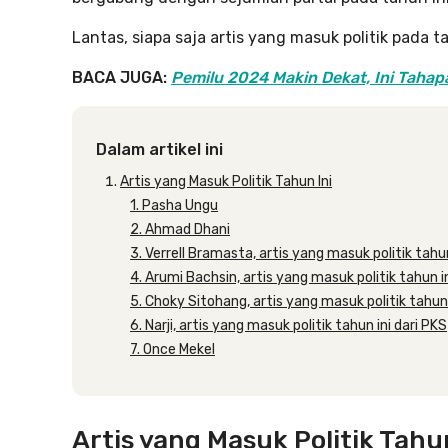
Lantas, siapa saja artis yang masuk politik pada ta
BACA JUGA:
Pemilu 2024 Makin Dekat, Ini Tahap
Dalam artikel ini
Artis yang Masuk Politik Tahun Ini
1. Pasha Ungu
2. Ahmad Dhani
3. Verrell Bramasta, artis yang masuk politik tahun
4. Arumi Bachsin, artis yang masuk politik tahun 
5. Choky Sitohang, artis yang masuk politik tahun
6. Narji, artis yang masuk politik tahun ini dari PKS
7. Once Mekel
Artis yang Masuk Politik Tahun