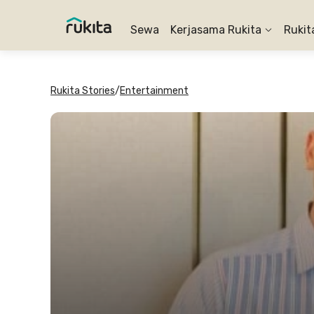
Sewa
Kerjasama Rukita
Rukit
Rukita Stories
/
Entertainment