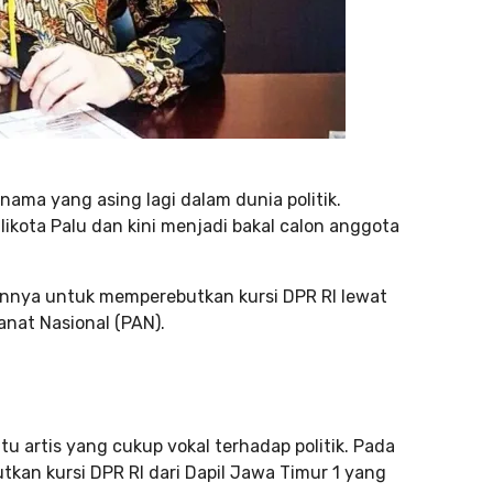
ama yang asing lagi dalam dunia politik.
ikota Palu dan kini menjadi bakal calon anggota
innya untuk memperebutkan kursi DPR RI lewat
manat Nasional (PAN).
 artis yang cukup vokal terhadap politik. Pada
tkan kursi DPR RI dari Dapil Jawa Timur 1 yang