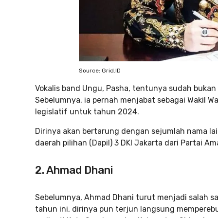
Source: Grid.ID
Vokalis band Ungu, Pasha, tentunya sudah bukan n
Sebelumnya, ia pernah menjabat sebagai Wakil Wal
legislatif untuk tahun 2024.
Dirinya akan bertarung dengan sejumlah nama la
daerah pilihan (Dapil) 3 DKI Jakarta dari Partai A
2. Ahmad Dhani
Sebelumnya, Ahmad Dhani turut menjadi salah satu
tahun ini, dirinya pun terjun langsung memperebu