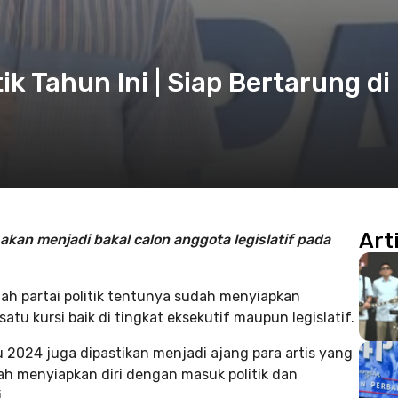
ik Tahun Ini | Siap Bertarung di
Art
 akan menjadi bakal calon anggota legislatif pada
h partai politik tentunya sudah menyiapkan
 kursi baik di tingkat eksekutif maupun legislatif.
u 2024 juga dipastikan menjadi ajang para artis yang
ah menyiapkan diri dengan masuk politik dan
.