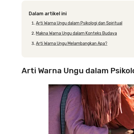
Dalam artikel ini
Arti Warna Ungu dalam Psikologi dan Spiritual
Makna Warna Ungu dalam Konteks Budaya
Arti Warna Ungu Melambangkan Apa?
Arti Warna Ungu dalam Psikolo