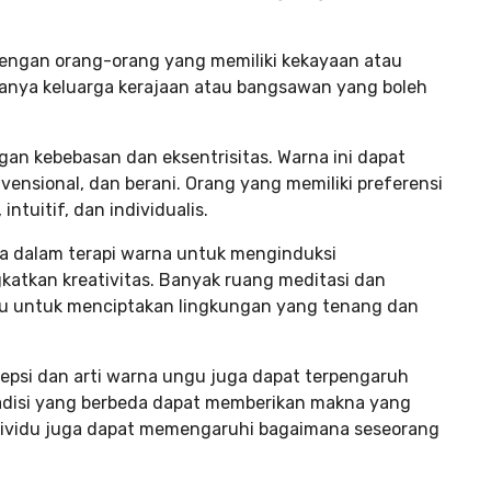
t dengan orang-orang yang memiliki kekayaan atau
, hanya keluarga kerajaan atau bangsawan yang boleh
engan kebebasan dan eksentrisitas. Warna ini dapat
vensional, dan berani. Orang yang memiliki preferensi
ntuitif, dan individualis.
a dalam terapi warna untuk menginduksi
atkan kreativitas. Banyak ruang meditasi dan
untuk menciptakan lingkungan yang tenang dan
epsi dan arti warna ungu juga dapat terpengaruh
radisi yang berbeda dapat memberikan makna yang
 individu juga dapat memengaruhi bagaimana seseorang