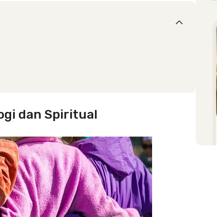
gi dan Spiritual