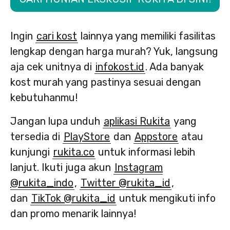
Ingin
cari kost
lainnya yang memiliki fasilitas
lengkap dengan harga murah? Yuk, langsung
aja cek unitnya di
infokost.id
. Ada banyak
kost murah yang pastinya sesuai dengan
kebutuhanmu!
Jangan lupa unduh
aplikasi Rukita
yang
tersedia di
PlayStore
dan
Appstore
atau
kunjungi
rukita.co
untuk informasi lebih
lanjut. Ikuti juga akun
Instagram
@rukita_indo
,
Twitter @rukita_id
,
dan
TikTok @rukita_id
untuk mengikuti info
dan promo menarik lainnya!