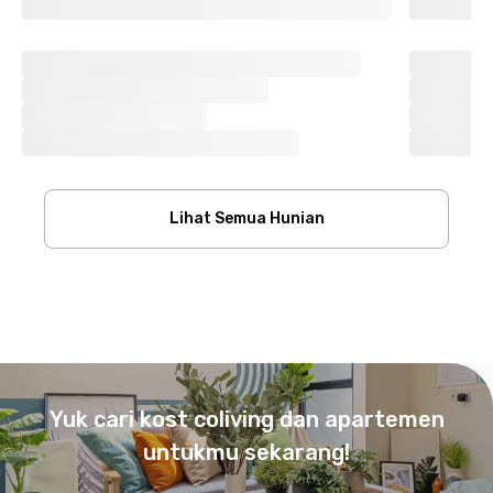
Lihat Semua Hunian
Footer
Yuk cari kost coliving dan apartemen
untukmu sekarang!