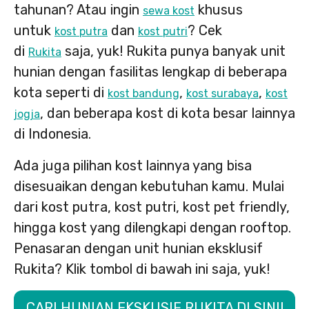
tahunan? Atau ingin
khusus
sewa kost
untuk
dan
? Cek
kost putra
kost putri
di
saja, yuk! Rukita punya banyak unit
Rukita
hunian dengan fasilitas lengkap di beberapa
kota seperti di
,
,
kost bandung
kost surabaya
kost
, dan beberapa kost di kota besar lainnya
jogja
di Indonesia.
Ada juga pilihan kost lainnya yang bisa
disesuaikan dengan kebutuhan kamu. Mulai
dari kost putra, kost putri, kost pet friendly,
hingga kost yang dilengkapi dengan rooftop.
Penasaran dengan unit hunian eksklusif
Rukita? Klik tombol di bawah ini saja, yuk!
CARI HUNIAN EKSKUSIF RUKITA DI SINI!