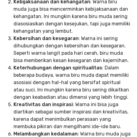
Kebijaksanaan dan kehangatan
: Warna biru
muda juga bisa mencerminkan kebijaksanaan dan
kehangatan. Ini mungkin karena biru muda sering
diasosiasikan dengan kesejukan, tapi juga memiliki
kehangatan yang lembut.
Kebersihan dan kesegaran
: Warna ini sering
dihubungkan dengan kebersihan dan kesegaran.
Seperti warna langit pada hari cerah, biru muda
bisa memberikan kesan kesegaran dan kejernihan.
Keterhubungan dengan spiritualitas
: Dalam
beberapa budaya, warna biru muda dapat memiliki
asosiasi dengan hal-hal yang bersifat spiritual
atau suci. Ini mungkin karena biru sering dikaitkan
dengan keabadian atau dimensi yang lebih tinggi.
Kreativitas dan inspirasi
: Warna ini bisa juga
diartikan sebagai sumber inspirasi dan kreativitas,
karena dapat menimbulkan perasaan yang
membuka pikiran dan mengilhami ide-ide baru.
Melambangkan kedalaman
: Warna biru muda juga