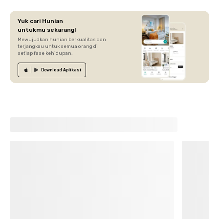
Yuk cari Hunian
untukmu sekarang!
Mewujudkan hunian berkualitas dan
terjangkau untuk semua orang di
setiap fase kehidupan.
Download
Aplikasi