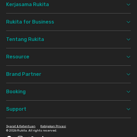
Kerjasama Rukita
Rukita for Business
Tentang Rukita
Resource
Brand Partner
Booking
Support
Syarat & Ketentuan
Kebijakan Privasi
©
2026 Rukita. All rights reserved.