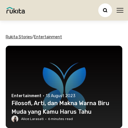
Ope
Rukita Stories
/
Entertainment
Entertainment
·
13 August 2023
Filosofi, Arti, dan Makna Warna Biru
Muda yang Kamu Harus Tahu
Alice Larasati
·
6
minutes read