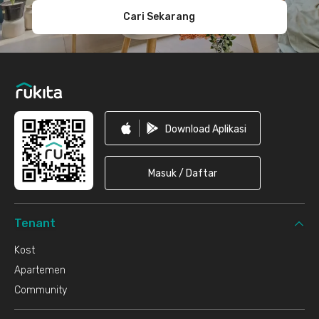
Cari Sekarang
Download Aplikasi
Masuk / Daftar
Tenant
Kost
Apartemen
Community