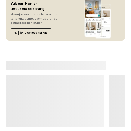
Yuk cari Hunian
untukmu sekarang!
Mewujudkan hunian berkualitas dan
terjangkau untuk semua orang di
setiap fase kehidupan.
Download
Aplikasi