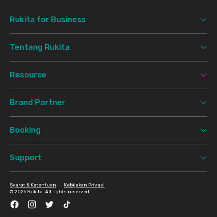
Rukita for Business
Tentang Rukita
Resource
Brand Partner
Booking
Support
Syarat & Ketentuan
Kebijakan Privasi
©
2026 Rukita. All rights reserved.
Facebook
Instagram
Twitter
TikTok