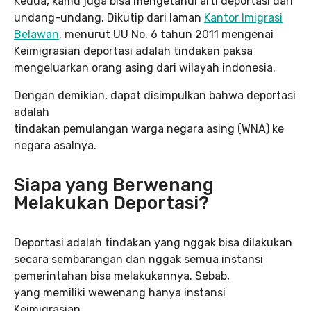
Kedua, kamu juga bisa mengetahui arti deportasi dari
undang-undang. Dikutip dari laman
Kantor Imigrasi
Belawan
, menurut UU No. 6 tahun 2011 mengenai
Keimigrasian deportasi adalah tindakan paksa
mengeluarkan orang asing dari wilayah indonesia.
Dengan demikian, dapat disimpulkan bahwa deportasi
adalah
tindakan pemulangan warga negara asing (WNA) ke
negara asalnya.
Siapa yang Berwenang
Melakukan Deportasi?
Deportasi adalah tindakan yang nggak bisa dilakukan
secara sembarangan dan nggak semua instansi
pemerintahan bisa melakukannya. Sebab,
yang memiliki wewenang hanya instansi
Keimigrasian.