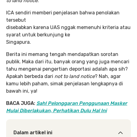
to land notice
.
ICA sendiri memberi penjelasan bahwa penolakan
tersebut
disebabkan karena UAS nggak memenuhi kriteria atau
syarat untuk berkunjung ke
Singapura.
Berita ini memang tengah mendapatkan sorotan
publik. Maka dari itu, banyak orang yang juga mencari
tahu mengenai pengertian deportasi adalah apa sih?
Apakah berbeda dari
not to land notice
? Nah, agar
kamu lebih paham, simak penjelasan lengkapnya di
bawah ini, ya!
BACA JUGA:
Sah! Pelonggaran Penggunaan Masker
Mulai Diberlakukan, Perhatikan Dulu Hal Ini
Dalam artikel ini