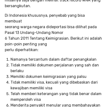
misalnya saja dengan melihat
track record
WNA yang
bersangkutan.
Di Indonesia khususnya, penyebab yang bisa
membuat
seorang warga negara dideportasi bisa dilihat pada
Pasal 13 Undang-Undang Nomor
6 Tahun 2011 Tentang Keimigrasian. Berikut ini adalah
poin-poin penting yang
perlu diperhatikan:
Namanya tercantum dalam daftar penangkalan
Tidak memiliki dokumen perjalanan yang sah dan
berlaku
Memiliki dokumen keimigrasian yang palsu
Tidak memiliki visa, kecuali yang dibebaskan dari
kewajiban memiliki visa
Telah memberi keterangan yang tidak benar dalam
memperoleh visa
Menderita penyakit menular yang membahayakan