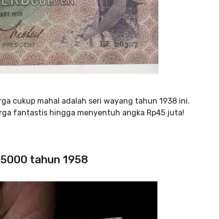
rga cukup mahal adalah seri wayang tahun 1938 ini.
harga fantastis hingga menyentuh angka Rp45 juta!
p5000 tahun 1958