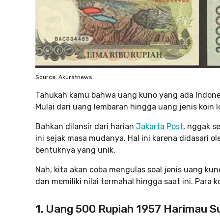
Source: Akuratnews
Tahukah kamu bahwa uang kuno yang ada Indonesia
Mulai dari uang lembaran hingga uang jenis koin 
Bahkan dilansir dari harian
Jakarta Post
, nggak s
ini sejak masa mudanya. Hal ini karena didasari ol
bentuknya yang unik.
Nah, kita akan coba mengulas soal jenis uang ku
dan memiliki nilai termahal hingga saat ini. Para 
1. Uang 500 Rupiah 1957 Harimau 