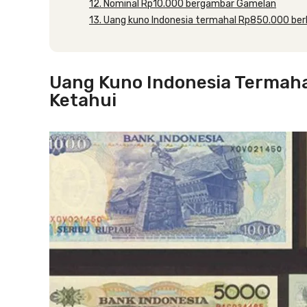
12. Nominal Rp10.000 bergambar Gamelan
13. Uang kuno Indonesia termahal Rp850.000 be
Uang Kuno Indonesia Termaha
Ketahui