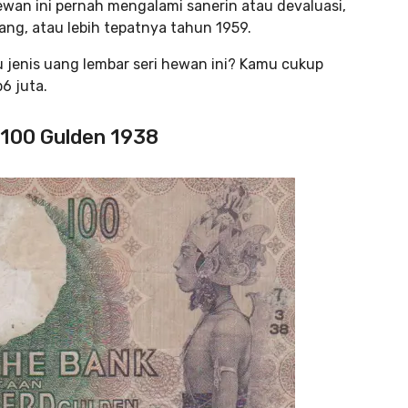
wan ini pernah mengalami sanerin atau devaluasi,
ang, atau lebih tepatnya tahun 1959.
u jenis uang lembar seri hewan ini? Kamu cukup
6 juta.
p100 Gulden 1938