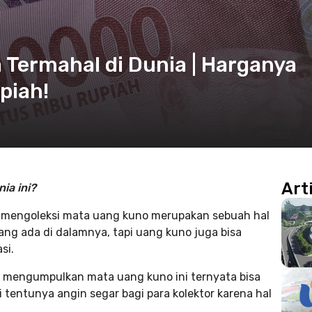
 Termahal di Dunia | Harganya
piah!
Art
ia ini?
a, mengoleksi mata uang kuno merupakan sebuah hal
ang ada di dalamnya, tapi uang kuno juga bisa
si.
 mengumpulkan mata uang kuno ini ternyata bisa
 tentunya angin segar bagi para kolektor karena hal