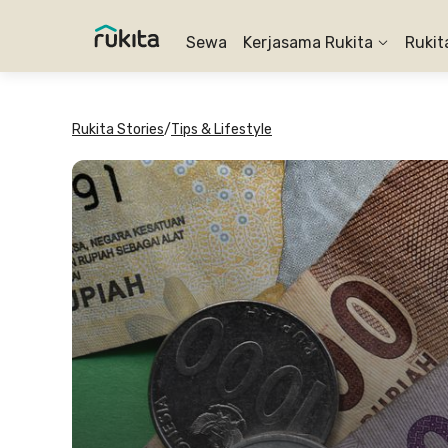
Sewa
Kerjasama Rukita
Rukit
Rukita Stories
/
Tips & Lifestyle