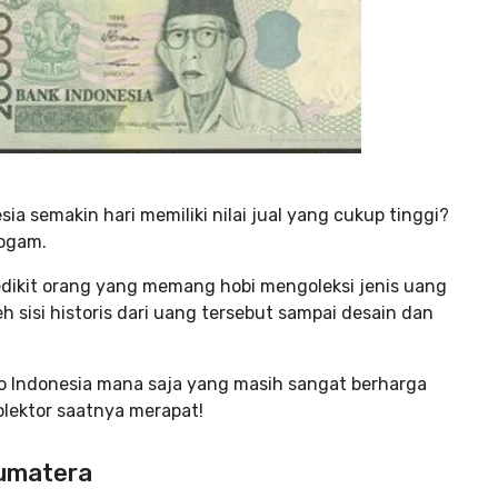
 semakin hari memiliki nilai jual yang cukup tinggi?
logam.
edikit orang yang memang hobi mengoleksi jenis uang
eh sisi historis dari uang tersebut sampai desain dan
no Indonesia mana saja yang masih sangat berharga
kolektor saatnya merapat!
Sumatera