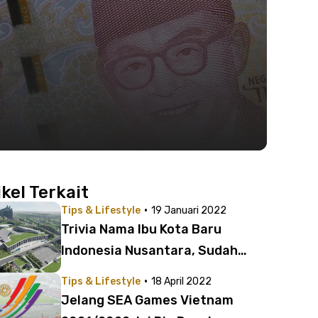
ikel Terkait
·
Tips & Lifestyle
19 Januari 2022
Trivia Nama Ibu Kota Baru
Indonesia Nusantara, Sudah
Tahu 5 Fakta Menarik Ini?
·
Tips & Lifestyle
18 April 2022
Jelang SEA Games Vietnam