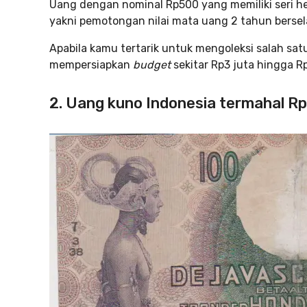
Uang dengan nominal Rp500 yang memiliki seri he
yakni pemotongan nilai mata uang 2 tahun bersel
Apabila kamu tertarik untuk mengoleksi salah sat
mempersiapkan
budget
sekitar Rp3 juta hingga Rp
2. Uang kuno Indonesia termahal R