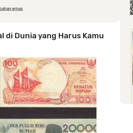
rbahan emas
l di Dunia yang Harus Kamu