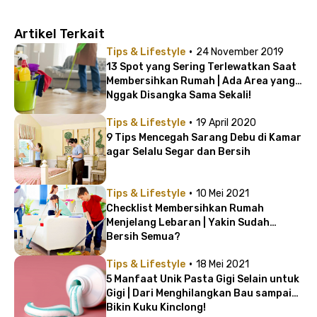
Artikel Terkait
·
Tips & Lifestyle
24 November 2019
13 Spot yang Sering Terlewatkan Saat
Membersihkan Rumah | Ada Area yang
Nggak Disangka Sama Sekali!
·
Tips & Lifestyle
19 April 2020
9 Tips Mencegah Sarang Debu di Kamar
agar Selalu Segar dan Bersih
·
Tips & Lifestyle
10 Mei 2021
Checklist Membersihkan Rumah
Menjelang Lebaran | Yakin Sudah
Bersih Semua?
·
Tips & Lifestyle
18 Mei 2021
5 Manfaat Unik Pasta Gigi Selain untuk
Gigi | Dari Menghilangkan Bau sampai
Bikin Kuku Kinclong!