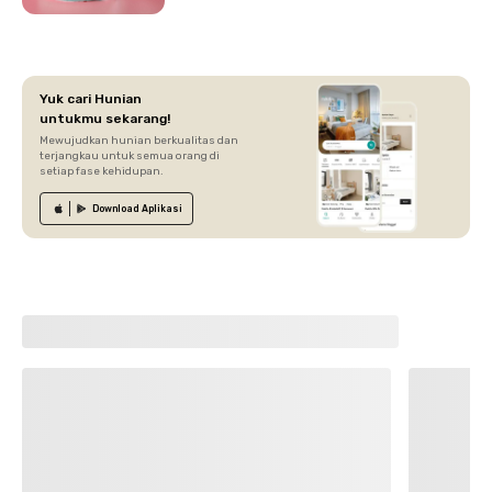
Yuk cari Hunian
untukmu sekarang!
Mewujudkan hunian berkualitas dan
terjangkau untuk semua orang di
setiap fase kehidupan.
Download
Aplikasi