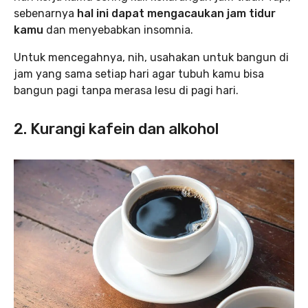
sebenarnya
hal ini dapat mengacaukan jam tidur
kamu
dan menyebabkan insomnia.
Untuk mencegahnya, nih, usahakan untuk bangun di
jam yang sama setiap hari agar tubuh kamu bisa
bangun pagi tanpa merasa lesu di pagi hari.
2. Kurangi kafein dan alkohol