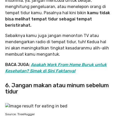
insomnia, ya, jangan mencoba untuk belajar,
menghitung pengeluaran, atau menelepon orang di
tempat tidur kamu. Pasalnya hal kini bikin
kamu tidak
bisa melihat tempat tidur sebagai tempat
beristirahat.
Sebaiknya kamu juga jangan menonton TV atau
mendengarkan radio di tempat tidur, tuh! Kedua hal
ini akan meningkatkan tingkat kesadaranmu alih-alih
membuat kamu mengantuk.
BACA JUGA:
Apakah Work From Home Buruk untuk
Kesehatan? Simak di Sini Faktanya!
6. Jangan makan atau minum sebelum
tidur
Source: TreeHugger