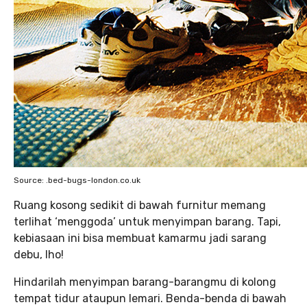
Source: .bed-bugs-london.co.uk
Ruang kosong sedikit di bawah furnitur memang
terlihat ‘menggoda’ untuk menyimpan barang. Tapi,
kebiasaan ini bisa membuat kamarmu jadi sarang
debu, lho!
Hindarilah menyimpan barang-barangmu di kolong
tempat tidur ataupun lemari. Benda-benda di bawah