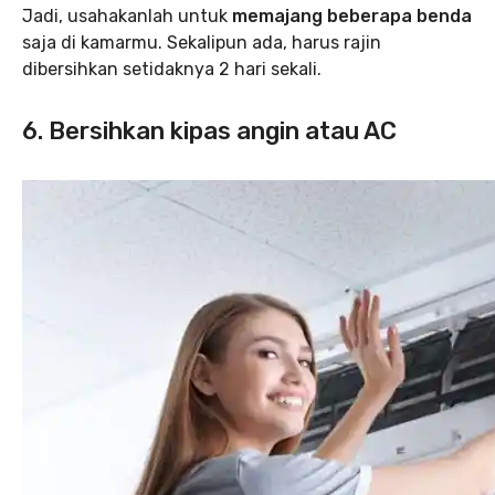
Jadi, usahakanlah untuk
memajang beberapa benda
saja di kamarmu. Sekalipun ada, harus rajin
dibersihkan setidaknya 2 hari sekali.
6. Bersihkan kipas angin atau AC