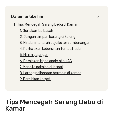
Dalam artikel ini
Tips Mencegah Sarang Debu di Kamar
1. Gunakan lap basah
2. Jangan simpan barang di kolong
3. Hindari menaruh baju kotor sembarangan
4. Perhatikan kebersihan tempat tidur
5. Minim pajangan
6. Bersihkan kipas angin atau AC
7. Menata pakaian di lemari
8. Larang peliharaan bermain di kamar
9. Bersihkan karpet
Tips Mencegah Sarang Debu di
Kamar