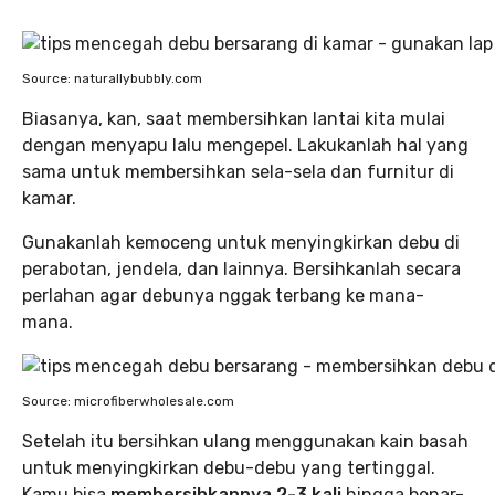
Source: naturallybubbly.com
Biasanya, kan, saat membersihkan lantai kita mulai
dengan menyapu lalu mengepel. Lakukanlah hal yang
sama untuk membersihkan sela-sela dan furnitur di
kamar.
Gunakanlah kemoceng untuk menyingkirkan debu di
perabotan, jendela, dan lainnya. Bersihkanlah secara
perlahan agar debunya nggak terbang ke mana-
mana.
Source: microfiberwholesale.com
Setelah itu bersihkan ulang menggunakan kain basah
untuk menyingkirkan debu-debu yang tertinggal.
Kamu bisa
membersihkannya 2-3 kali
hingga benar-