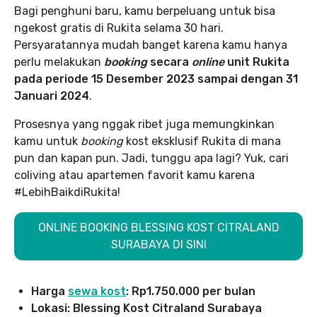
Bagi penghuni baru, kamu berpeluang untuk bisa
ngekost gratis di Rukita selama 30 hari.
Persyaratannya mudah banget karena kamu hanya
perlu melakukan
booking
secara
online
unit Rukita
pada periode 15 Desember 2023 sampai dengan 31
Januari 2024
.
Prosesnya yang nggak ribet juga memungkinkan
kamu untuk
booking
kost eksklusif Rukita di mana
pun dan kapan pun. Jadi, tunggu apa lagi? Yuk, cari
coliving atau apartemen favorit kamu karena
#LebihBaikdiRukita!
ONLINE BOOKING BLESSING KOST CITRALAND
SURABAYA DI SINI
Harga
sewa kost
: Rp1.750.000 per bulan
Lokasi: Blessing Kost Citraland Surabaya