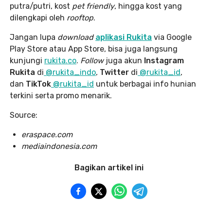
putra/putri, kost
pet friendly
, hingga kost yang
dilengkapi oleh
rooftop
.
Jangan lupa
download
aplikasi Rukita
via Google
Play Store atau App Store, bisa juga langsung
kunjungi
rukita.co
.
Follow
juga akun
Instagram
Rukita
di
@rukita_indo
,
Twitter
di
@rukita_id
,
dan
TikTok
@rukita_id
untuk berbagai info hunian
terkini serta promo menarik.
Source:
eraspace.com
mediaindonesia.com
Bagikan artikel ini