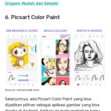
Origami, Mudah dan Simple!
6. Picsart Color Paint
Source: nerdschalk.com
Selanjutnya, ada Picsart Color Paint yang bisa
dijadikan pilihan sebagai aplikasi gambar yang bisa
dicoba di Android. Aplikasi ini memungkinkan kamu