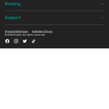
Booking
Support
Syarat & Ketentuan
Kebijakan Privasi
©
2026 Rukita. All rights reserved.
Facebook
Instagram
Twitter
TikTok