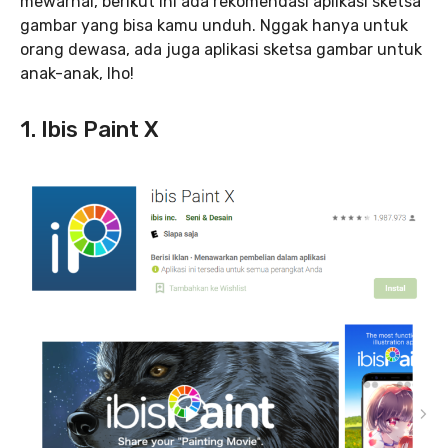
mewarnai, berikut ini ada rekomendasi aplikasi sketsa
gambar yang bisa kamu unduh. Nggak hanya untuk
orang dewasa, ada juga aplikasi sketsa gambar untuk
anak-anak, lho!
1. Ibis Paint X