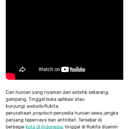
Cari hunian yang nyaman dan estetik sekarang
gampang. Tinggal buka aplikasi atau
kunjungi
website
Rukita,
perusahaan
proptech
penyedia hunian sewa jangka
panjang tepercaya dan antiribet. Tersebar di
berbagai
kota di Indonesia
, tinggal di Rukita dijamin