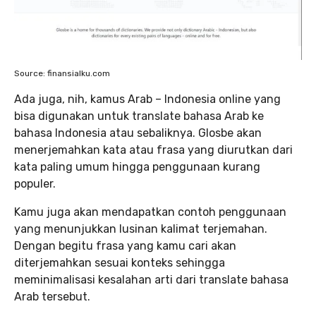
Source: finansialku.com
Ada juga, nih, kamus Arab – Indonesia online yang
bisa digunakan untuk translate bahasa Arab ke
bahasa Indonesia atau sebaliknya. Glosbe akan
menerjemahkan kata atau frasa yang diurutkan dari
kata paling umum hingga penggunaan kurang
populer.
Kamu juga akan mendapatkan contoh penggunaan
yang menunjukkan lusinan kalimat terjemahan.
Dengan begitu frasa yang kamu cari akan
diterjemahkan sesuai konteks sehingga
meminimalisasi kesalahan arti dari translate bahasa
Arab tersebut.