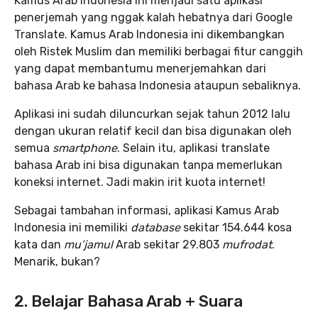
Kamus Arab Indonesia ini menjadi satu aplikasi
penerjemah yang nggak kalah hebatnya dari Google
Translate. Kamus Arab Indonesia ini dikembangkan
oleh Ristek Muslim dan memiliki berbagai fitur canggih
yang dapat membantumu menerjemahkan dari
bahasa Arab ke bahasa Indonesia ataupun sebaliknya.
Aplikasi ini sudah diluncurkan sejak tahun 2012 lalu
dengan ukuran relatif kecil dan bisa digunakan oleh
semua
smartphone
. Selain itu, aplikasi translate
bahasa Arab ini bisa digunakan tanpa memerlukan
koneksi internet. Jadi makin irit kuota internet!
Sebagai tambahan informasi, aplikasi Kamus Arab
Indonesia ini memiliki
database
sekitar 154.644 kosa
kata dan
mu’jamul
Arab sekitar 29.803
mufrodat
.
Menarik, bukan?
2. Belajar Bahasa Arab + Suara