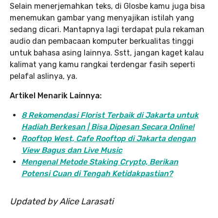
Selain menerjemahkan teks, di Glosbe kamu juga bisa
menemukan gambar yang menyajikan istilah yang
sedang dicari. Mantapnya lagi terdapat pula rekaman
audio dan pembacaan komputer berkualitas tinggi
untuk bahasa asing lainnya. Sstt, jangan kaget kalau
kalimat yang kamu rangkai terdengar fasih seperti
pelafal aslinya, ya.
Artikel Menarik Lainnya:
8 Rekomendasi Florist Terbaik di Jakarta untuk
Hadiah Berkesan | Bisa Dipesan Secara Online!
Rooftop West, Cafe Rooftop di Jakarta dengan
View Bagus dan Live Music
Mengenal Metode Staking Crypto, Berikan
Potensi Cuan di Tengah Ketidakpastian?
Updated by Alice Larasati