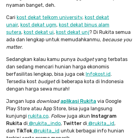
nyaman banget, deh.
Cari
kost dekat telkom university
,
kost dekat
unair
,
kost dekat ugm
,
kost dekat binus alam
sutera
,
kost dekat ui
,
kost dekat unj
? Di Rukita semua
ada dan lengkap untuk memudahkanmu,
because you
matter
.
Sedangkan kalau kamu punya
budget
yang terbatas
dan sedang mencari hunian harga ekonomis
berfasilitas lengkap, bisa juga cek
Infokost.id
.
Tersedia kost
budget
di beberapa kota di Indonesia
dengan harga sewa murah!
Jangan lupa
download
aplikasi Rukita
via Google
Play Store atau App Store, bisa juga langsung
kunjungi
rukita.co
.
Follow
juga akun
Instagram
Rukita
di
@rukita_indo
,
Twitter
di
@rukita_id
,
dan
TikTok
@rukita_id
untuk berbagai info hunian