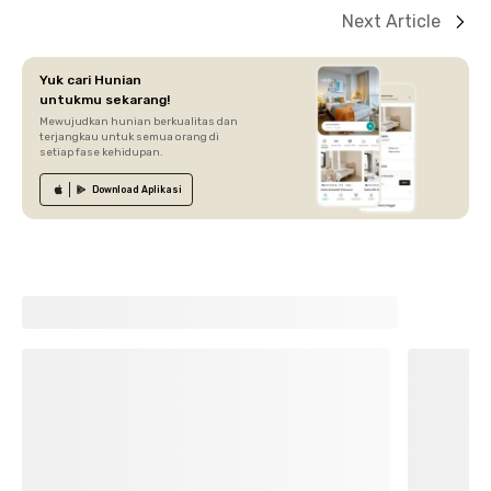
Next Article
Yuk cari Hunian
untukmu sekarang!
Mewujudkan hunian berkualitas dan
terjangkau untuk semua orang di
setiap fase kehidupan.
Download
Aplikasi