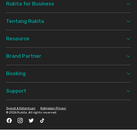
Rukita for Business
Tentang Rukita
Resource
Brand Partner
Booking
Support
Syarat & Ketentuan
Kebijakan Privasi
©
2026 Rukita. All rights reserved.
Facebook
Instagram
Twitter
TikTok