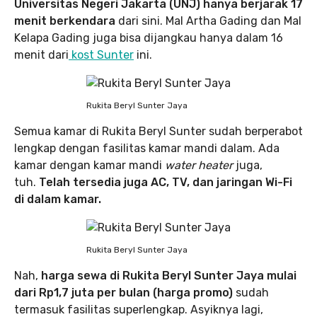
Universitas Negeri Jakarta (UNJ) hanya berjarak 17
menit berkendara
dari sini. Mal Artha Gading dan Mal
Kelapa Gading juga bisa dijangkau hanya dalam 16
menit dari
kost Sunter
ini.
Rukita Beryl Sunter Jaya
Semua kamar di Rukita Beryl Sunter sudah berperabot
lengkap dengan fasilitas kamar mandi dalam. Ada
kamar dengan kamar mandi
water heater
juga,
tuh.
Telah tersedia juga AC, TV, dan jaringan Wi-Fi
di dalam kamar.
Rukita Beryl Sunter Jaya
Nah,
harga sewa di Rukita Beryl Sunter Jaya mulai
dari Rp1,7 juta per bulan (harga promo)
sudah
termasuk fasilitas superlengkap. Asyiknya lagi,