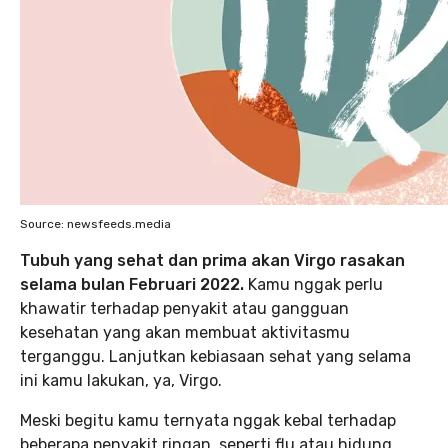
Source: newsfeeds.media
Tubuh yang sehat dan prima akan Virgo rasakan
selama bulan Februari 2022.
Kamu nggak perlu
khawatir terhadap penyakit atau gangguan
kesehatan yang akan membuat aktivitasmu
terganggu. Lanjutkan kebiasaan sehat yang selama
ini kamu lakukan, ya, Virgo.
Meski begitu kamu ternyata nggak kebal terhadap
beberapa penyakit ringan, seperti flu atau hidung