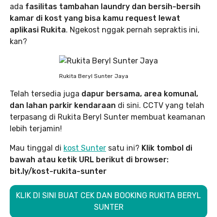
ada
fasilitas tambahan laundry dan bersih-bersih
kamar di kost yang bisa kamu request lewat
aplikasi Rukita
. Ngekost nggak pernah sepraktis ini,
kan?
Rukita Beryl Sunter Jaya
Telah tersedia juga
dapur bersama, area komunal,
dan lahan parkir kendaraan
di sini. CCTV yang telah
terpasang di Rukita Beryl Sunter membuat keamanan
lebih terjamin!
Mau tinggal di
kost Sunter
satu ini?
Klik tombol di
bawah atau ketik URL berikut di browser:
bit.ly/kost-rukita-sunter
KLIK DI SINI BUAT CEK DAN BOOKING RUKITA BERYL
SUNTER