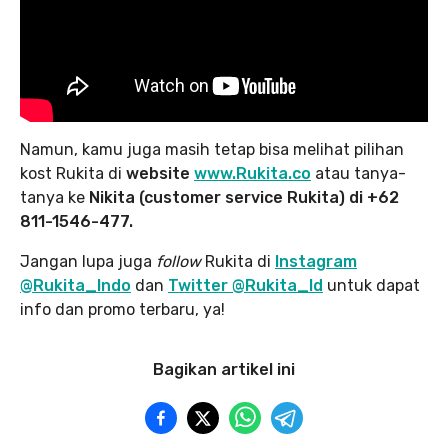
Namun, kamu juga masih tetap bisa melihat pilihan
kost Rukita di
website
www.Rukita.co
atau tanya-
tanya ke
Nikita (customer service Rukita) di +62
811-1546-477.
Jangan lupa juga
follow
Rukita di
Instagram
@Rukita_Indo
dan
Twitter @Rukita_Id
untuk dapat
info dan promo terbaru, ya!
Bagikan artikel ini