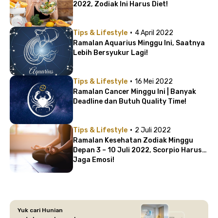
2022, Zodiak Ini Harus Diet!
·
Tips & Lifestyle
4 April 2022
Ramalan Aquarius Minggu Ini, Saatnya
Lebih Bersyukur Lagi!
·
Tips & Lifestyle
16 Mei 2022
Ramalan Cancer Minggu Ini | Banyak
Deadline dan Butuh Quality Time!
·
Tips & Lifestyle
2 Juli 2022
Ramalan Kesehatan Zodiak Minggu
Depan 3 – 10 Juli 2022, Scorpio Harus
Jaga Emosi!
Yuk cari Hunian