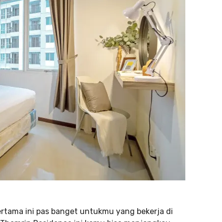
rtama ini pas banget untukmu yang bekerja di