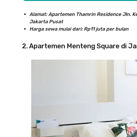
Alamat: Apartemen Thamrin Residence Jln. K
Jakarta Pusat
Harga sewa mulai dari: Rp11 juta per bulan
2. Apartemen Menteng Square di Ja