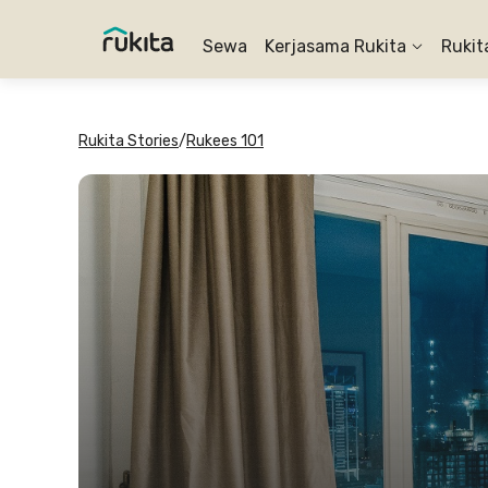
Sewa
Kerjasama Rukita
Rukit
Rukita Stories
/
Rukees 101