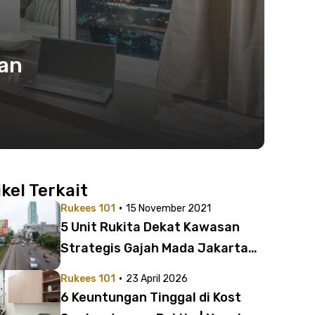
an
ikel Terkait
·
Rukees 101
15 November 2021
5 Unit Rukita Dekat Kawasan
Strategis Gajah Mada Jakarta
Pusat
·
Rukees 101
23 April 2026
6 Keuntungan Tinggal di Kost