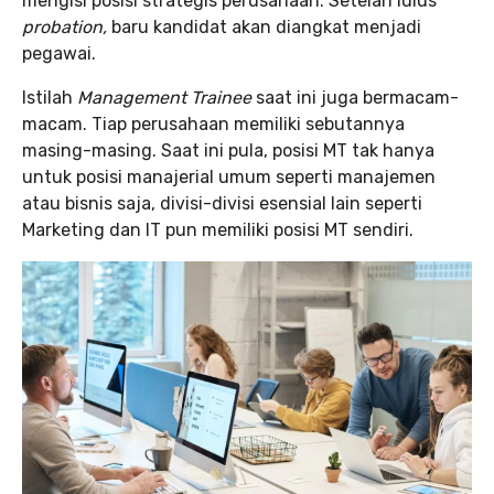
mengisi posisi strategis perusahaan. Setelah lulus
probation,
baru kandidat akan diangkat menjadi
pegawai.
Istilah
Management Trainee
saat ini juga bermacam-
macam. Tiap perusahaan memiliki sebutannya
masing-masing. Saat ini pula, posisi MT tak hanya
untuk posisi manajerial umum seperti manajemen
atau bisnis saja, divisi-divisi esensial lain seperti
Marketing dan IT pun memiliki posisi MT sendiri.