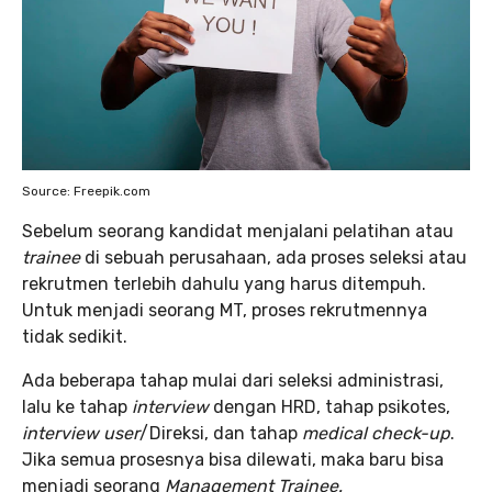
Source: Freepik.com
Sebelum seorang kandidat menjalani pelatihan atau
trainee
di sebuah perusahaan, ada proses seleksi atau
rekrutmen terlebih dahulu yang harus ditempuh.
Untuk menjadi seorang MT, proses rekrutmennya
tidak sedikit.
Ada beberapa tahap mulai dari seleksi administrasi,
lalu ke tahap
interview
dengan HRD, tahap psikotes,
interview
user
/Direksi, dan tahap
medical check-up
.
Jika semua prosesnya bisa dilewati, maka baru bisa
menjadi seorang
Management Trainee.