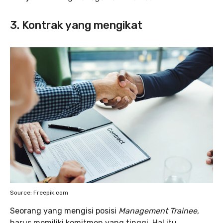
3. Kontrak yang mengikat
Source: Freepik.com
Seorang yang mengisi posisi
Management Trainee,
harus memiliki komitmen yang tinggi. Hal itu