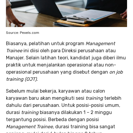
Source: Pexels.com
Biasanya, pelatihan untuk program
Management
Trainee
ini diisi oleh para Direksi perusahaan atau
Manajer. Selain latihan teori, kandidat juga diberi ilmu
praktik untuk menjalankan operasional atau non-
operasional perusahaan yang disebut dengan
on job
training (OJT).
Sebelum mulai bekerja, karyawan atau calon
karyawan baru akan mengikuti sesi
training
terlebih
dahulu dari perusahaan. Untuk posisi-posisi umum,
durasi
training
biasanya dilakukan 1 – 2 minggu
tergantung posisi. Berbeda dengan posisi
Management Trainee,
durasi training bisa sangat