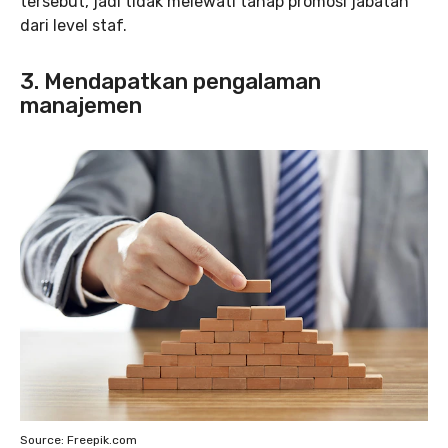
tersebut, jadi tidak melewati tahap promosi jabatan
dari level staf.
3. Mendapatkan pengalaman
manajemen
Source: Freepik.com