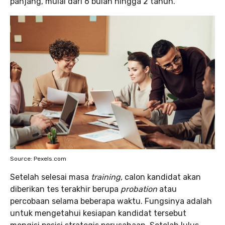
panjang, mulai dari 6 bulan hingga 2 tahun.
Source: Pexels.com
Setelah selesai masa
training,
calon kandidat akan
diberikan tes terakhir berupa
probation
atau
percobaan selama beberapa waktu. Fungsinya adalah
untuk mengetahui kesiapan kandidat tersebut