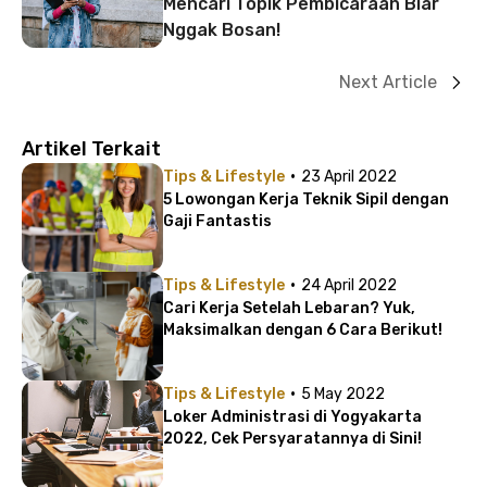
Mencari Topik Pembicaraan Biar
Nggak Bosan!
Next Article
Artikel Terkait
·
Tips & Lifestyle
23 April 2022
5 Lowongan Kerja Teknik Sipil dengan
Gaji Fantastis
·
Tips & Lifestyle
24 April 2022
Cari Kerja Setelah Lebaran? Yuk,
Maksimalkan dengan 6 Cara Berikut!
·
Tips & Lifestyle
5 May 2022
Loker Administrasi di Yogyakarta
2022, Cek Persyaratannya di Sini!