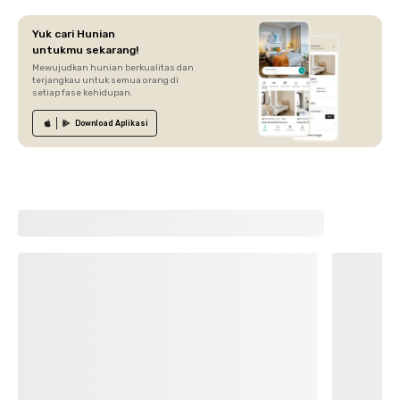
Yuk cari Hunian
untukmu sekarang!
Mewujudkan hunian berkualitas dan
terjangkau untuk semua orang di
setiap fase kehidupan.
Download
Aplikasi