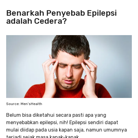
Benarkah Penyebab Epilepsi
adalah Cedera?
Source: Men’sHealth
Belum bisa diketahui secara pasti apa yang
menyebabkan epilepsi, nih! Epilepsi sendiri dapat
mulai diidap pada usia kapan saja, namun umumnya
terjadi sejak masa kanak-kanak.