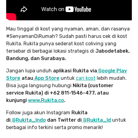
Mau tinggal di kost yang nyaman, aman, dan rasanya
#SenyamanDiRumah? Sudah pasti harus cek di kost
Rukita. Rukita punya sederat kost coliving yang
tersebar di berbagai lokasi strategis di
Jabodetabek,
Bandung, dan Surabaya.
Jangan lupa unduh
aplikasi Rukita via
Google Play
Store
atau
App Store
untuk
cari kost
lebih mudah.
Bisa juga langsung hubungi
Nikita (customer
service Rukita) di +62 811-1546-477, atau
kunjungi
www.Rukita.co
.
Follow juga akun Instagram
Rukita
di
@Rukita_Indo
dan Twitter di
@Rukita_Id
untuk
berbagai info terkini serta promo menarik!