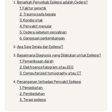
Benarkah Penyebab Epilepsi adalah Cedera?
1. Faktor genetik
2. Trauma pada kepala
3. Kondisi otak
4. Penyakit menular
5. Cedera sebelum persalinan
6. Gangguan perkembangan
Apa Saja Gejala dari Epilepsi?
Bagaimana Diagnosis yang Dilakukan untuk Epilepsi?
1. Pemeriksaan darah
2. Elektroencefalogram atau EEG
3. Computerized tomography atau CT
Penanganan terhadap Penyakit Epilepsi
1. Pengobatan
2. Pembedahan
3. Terapi epilepsi