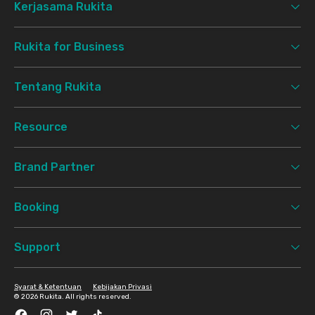
Kerjasama Rukita
Rukita for Business
Tentang Rukita
Resource
Brand Partner
Booking
Support
Syarat & Ketentuan
Kebijakan Privasi
©
2026 Rukita. All rights reserved.
Facebook
Instagram
Twitter
TikTok