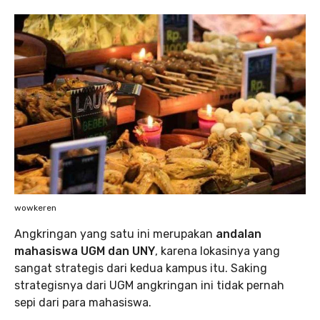
wowkeren
Angkringan yang satu ini merupakan
andalan
mahasiswa UGM dan UNY
, karena lokasinya yang
sangat strategis dari kedua kampus itu. Saking
strategisnya dari UGM angkringan ini tidak pernah
sepi dari para mahasiswa.