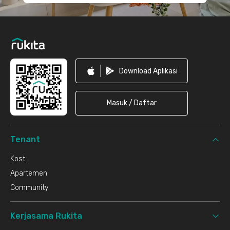
Download Aplikasi
Masuk / Daftar
Tenant
Kost
Apartemen
Community
Kerjasama Rukita