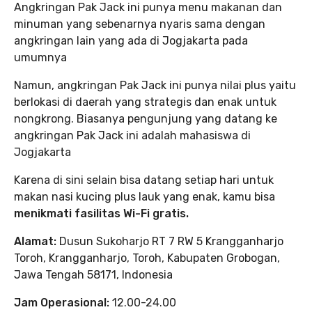
Angkringan Pak Jack ini punya menu makanan dan
minuman yang sebenarnya nyaris sama dengan
angkringan lain yang ada di Jogjakarta pada
umumnya
Namun, angkringan Pak Jack ini punya nilai plus yaitu
berlokasi di daerah yang strategis dan enak untuk
nongkrong. Biasanya pengunjung yang datang ke
angkringan Pak Jack ini adalah mahasiswa di
Jogjakarta
Karena di sini selain bisa datang setiap hari untuk
makan nasi kucing plus lauk yang enak, kamu bisa
menikmati fasilitas Wi-Fi gratis.
Alamat:
Dusun Sukoharjo RT 7 RW 5 Krangganharjo
Toroh, Krangganharjo, Toroh, Kabupaten Grobogan,
Jawa Tengah 58171, Indonesia
Jam Operasional:
12.00-24.00