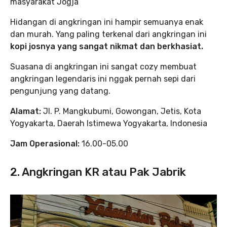
masyarakat Jogja
Hidangan di angkringan ini hampir semuanya enak
dan murah. Yang paling terkenal dari angkringan ini
kopi josnya yang sangat nikmat dan berkhasiat.
Suasana di angkringan ini sangat cozy membuat
angkringan legendaris ini nggak pernah sepi dari
pengunjung yang datang.
Alamat:
Jl. P. Mangkubumi, Gowongan, Jetis, Kota
Yogyakarta, Daerah Istimewa Yogyakarta, Indonesia
Jam Operasional:
16.00-05.00
2. Angkringan KR atau Pak Jabrik