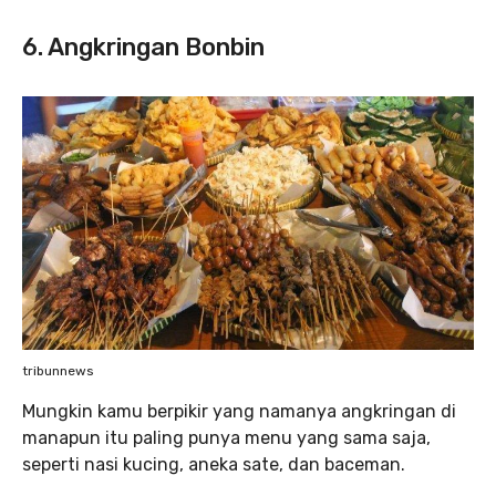
6. Angkringan Bonbin
tribunnews
Mungkin kamu berpikir yang namanya angkringan di
manapun itu paling punya menu yang sama saja,
seperti nasi kucing, aneka sate, dan baceman.