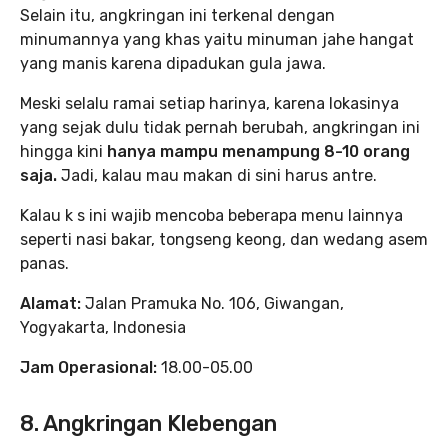
Selain itu, angkringan ini terkenal dengan
minumannya yang khas yaitu minuman jahe hangat
yang manis karena dipadukan gula jawa.
Meski selalu ramai setiap harinya, karena lokasinya
yang sejak dulu tidak pernah berubah, angkringan ini
hingga kini
hanya mampu menampung 8-10 orang
saja.
Jadi, kalau mau makan di sini harus antre.
Kalau k s ini wajib mencoba beberapa menu lainnya
seperti nasi bakar, tongseng keong, dan wedang asem
panas.
Alamat:
Jalan Pramuka No. 106, Giwangan,
Yogyakarta, Indonesia
Jam Operasional:
18.00-05.00
8. Angkringan Klebengan