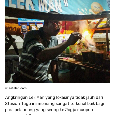
wisatalah.com
Angkringan Lek Man yang lokasinya tidak jauh dari
Stasiun Tugu ini memang sangat terkenal baik bagi
para pelancong yang sering ke Jogja maupun