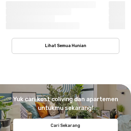
Lihat Semua Hunian
Footer
Yuk cari kost coliving dan apartemen
untukmu sekarang!
Cari Sekarang