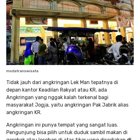
modatranswisata
Tidak jauh dari angkringan Lek Man tepatnya di
depan kantor Keadilan Rakyat atau KR, ada
Angkringan yang nggak kalah terkenal bagi
masyarakat Jogja, yaitu angkringan Pak Jabrik alias
angkringan KR.
Angkringan ini punya tempat yang sangat luas.
Pengunjung bisa pilih untuk duduk sambil makan di
gerobak atau lesehan di atas tikar yang disediakan
di