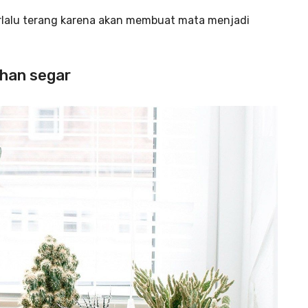
rlalu terang karena akan membuat mata menjadi
han segar