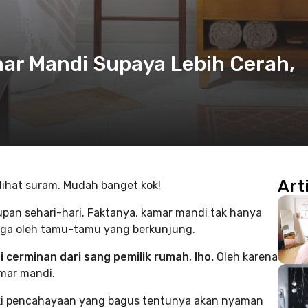
mar Mandi Supaya Lebih Cerah,
Art
lihat suram. Mudah banget kok!
upan sehari-hari. Faktanya, kamar mandi tak hanya
uga oleh tamu-tamu yang berkunjung.
cerminan dari sang pemilik rumah, lho.
Oleh karena
mar mandi.
iki pencahayaan yang bagus tentunya akan nyaman