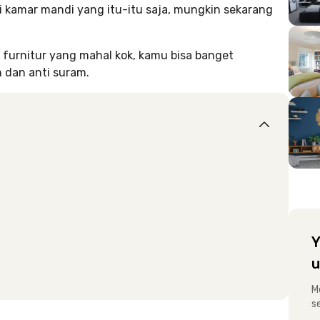
 kamar mandi yang itu-itu saja, mungkin sekarang
furnitur yang mahal kok, kamu bisa banget
 dan anti suram.
Y
u
M
s