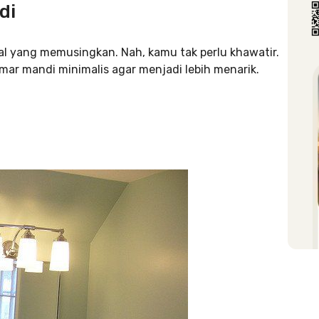
ndi
l yang memusingkan. Nah, kamu tak perlu khawatir.
mar mandi minimalis agar menjadi lebih menarik.