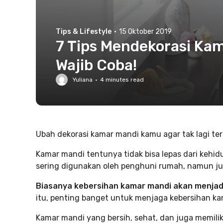
Tips & Lifestyle
·
15 Oktober 2019
7 Tips Mendekorasi Ka
Wajib Coba!
Yuliana
·
4
minutes read
Ubah dekorasi kamar mandi kamu agar tak lagi ter
Kamar mandi tentunya tidak bisa lepas dari kehid
sering digunakan oleh penghuni rumah, namun j
Biasanya kebersihan kamar mandi akan menjadi 
itu, penting banget untuk menjaga kebersihan ka
Kamar mandi yang bersih, sehat, dan juga memil