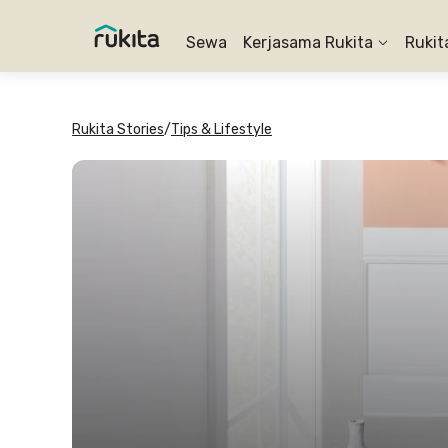
Sewa
Kerjasama Rukita
Rukit
Rukita Stories
/
Tips & Lifestyle