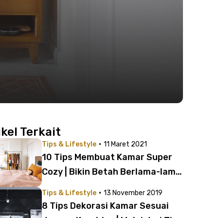
ikel Terkait
·
Tips & Lifestyle
11 Maret 2021
10 Tips Membuat Kamar Super
Cozy | Bikin Betah Berlama-lama
di Kamar!
·
Tips & Lifestyle
13 November 2019
8 Tips Dekorasi Kamar Sesuai