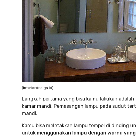
(interiordesign.id)
Langkah pertama yang bisa kamu lakukan adala
kamar mandi. Pemasangan lampu pada sudut tert
mandi.
Kamu bisa meletakkan lampu tempel di dinding u
untuk
menggunakan lampu dengan warna yang