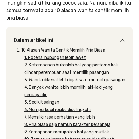
mungkin sedikit kurang cocok saja. Namun, dibalik itu
semua ternyata ada 10 alasan wanita cantik memilih
pria biasa.
Dalam artikel ini
10 Alasan Wanita Cantik Memilih Pria Biasa
1. Potensi hubungan lebih awet
2. Ketampanan bukanlah hal yang pertama kali
diincar perempuan saat memilih pasangan
3. Wanita dikenal lebih bijak saat memilih pasangan
4. Banyak wanita lebih memilih laki-laki yang
percaya diri
5. Sedikit saingan
6. Memperkecil resiko diselingkuhi
7. Memiliki rasa perhatian yang lebih
8. Pria biasa saja namun karakter bersahaja
9. Kemapanan merupakan hal yang mutlak