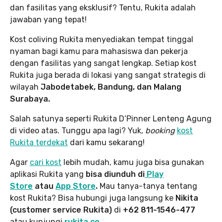
dan fasilitas yang eksklusif? Tentu, Rukita adalah
jawaban yang tepat!
Kost coliving Rukita menyediakan tempat tinggal
nyaman bagi kamu para mahasiswa dan pekerja
dengan fasilitas yang sangat lengkap. Setiap kost
Rukita juga berada di lokasi yang sangat strategis di
wilayah
Jabodetabek, Bandung, dan Malang
Surabaya.
Salah satunya seperti Rukita D’Pinner Lenteng Agung
di video atas. Tunggu apa lagi? Yuk,
booking
kost
Rukita terdekat
dari kamu sekarang!
Agar
cari kost
lebih mudah, kamu juga bisa gunakan
aplikasi Rukita yang
bisa diunduh di
Play
Store
atau
App Store
.
Mau tanya-tanya tentang
kost Rukita? Bisa hubungi juga langsung ke
Nikita
(customer service Rukita)
di
+62 811-1546-477
atau kunjungi
rukita.co
.