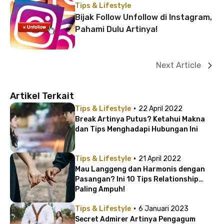
Tips & Lifestyle
Bijak Follow Unfollow di Instagram,
Pahami Dulu Artinya!
Next Article
Artikel Terkait
·
Tips & Lifestyle
22 April 2022
Break Artinya Putus? Ketahui Makna
dan Tips Menghadapi Hubungan Ini
·
Tips & Lifestyle
21 April 2022
Mau Langgeng dan Harmonis dengan
Pasangan? Ini 10 Tips Relationship
Paling Ampuh!
·
Tips & Lifestyle
6 Januari 2023
Secret Admirer Artinya Pengagum