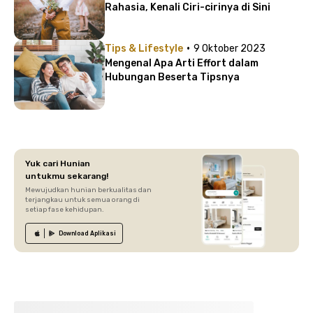
Rahasia, Kenali Ciri-cirinya di Sini
·
Tips & Lifestyle
9 Oktober 2023
Mengenal Apa Arti Effort dalam
Hubungan Beserta Tipsnya
Yuk cari Hunian
untukmu sekarang!
Mewujudkan hunian berkualitas dan
terjangkau untuk semua orang di
setiap fase kehidupan.
Download
Aplikasi