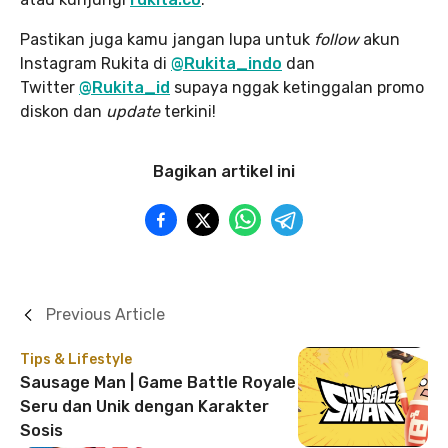
Pastikan juga kamu jangan lupa
untuk
follow
akun
Instagram Rukita di
@Rukita_indo
dan
Twitter
@Rukita_id
supaya nggak ketinggalan promo
diskon dan
update
terkini!
Bagikan artikel ini
Previous Article
Tips & Lifestyle
Sausage Man | Game Battle Royale
Seru dan Unik dengan Karakter
Sosis