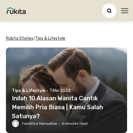
Ope
Rukita Stories
/
Tips & Lifestyle
Tips & Lifestyle
·
7 Mei 2022
Inilah 10 Alasan Wanita Cantik
Memilih Pria Biasa | Kamu Salah
Satunya?
Faniditya Ramadhan
·
6
minutes read