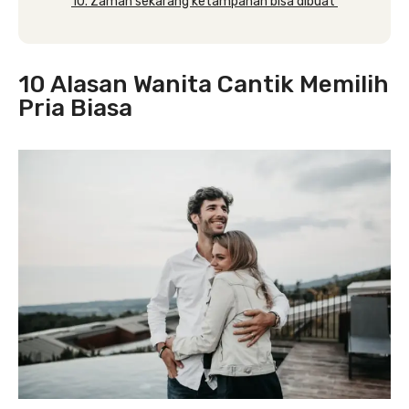
10. Zaman sekarang ketampanan bisa dibuat
10 Alasan Wanita Cantik Memilih
Pria Biasa