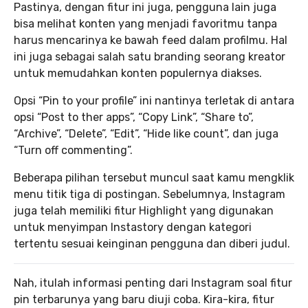
Pastinya, dengan fitur ini juga, pengguna lain juga
bisa melihat konten yang menjadi favoritmu tanpa
harus mencarinya ke bawah feed dalam profilmu. Hal
ini juga sebagai salah satu branding seorang kreator
untuk memudahkan konten populernya diakses.
Opsi “Pin to your profile” ini nantinya terletak di antara
opsi “Post to ther apps”, “Copy Link”, “Share to”,
“Archive”, “Delete”, “Edit”, “Hide like count”, dan juga
“Turn off commenting”.
Beberapa pilihan tersebut muncul saat kamu mengklik
menu titik tiga di postingan. Sebelumnya, Instagram
juga telah memiliki fitur Highlight yang digunakan
untuk menyimpan Instastory dengan kategori
tertentu sesuai keinginan pengguna dan diberi judul.
Nah, itulah informasi penting dari Instagram soal fitur
pin terbarunya yang baru diuji coba. Kira-kira, fitur