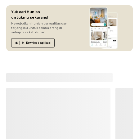
Yuk cari Hunian
untukmu sekarang!
Mewujudkan hunian berkualitas dan
terjangkau untuk semua orang di
setiap fase kehidupan.
Download
Aplikasi