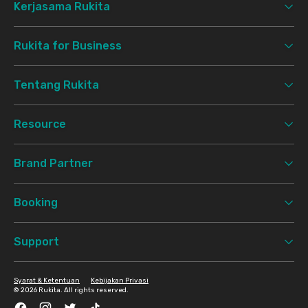
Kerjasama Rukita
Rukita for Business
Tentang Rukita
Resource
Brand Partner
Booking
Support
Syarat & Ketentuan
Kebijakan Privasi
©
2026 Rukita. All rights reserved.
Facebook
Instagram
Twitter
TikTok