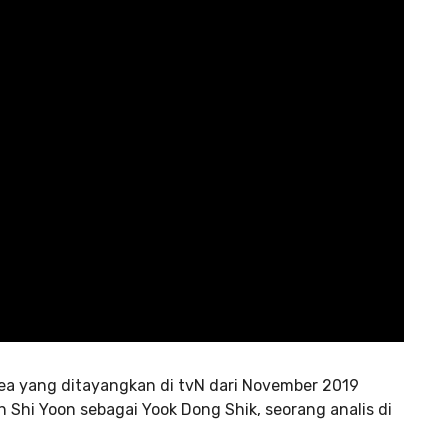
ea yang ditayangkan di tvN dari November 2019
 Shi Yoon sebagai Yook Dong Shik, seorang analis di