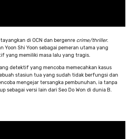
 ditayangkan di OCN dan bergenre
crime/thriller
.
kan Yoon Shi Yoon sebagai pemeran utama yang
f yang memiliki masa lalu yang tragis.
eorang detektif yang mencoba memecahkan kasus
buah stasiun tua yang sudah tidak berfungsi dan
mencoba mengejar tersangka pembunuhan, ia tanpa
p sebagai versi lain dari Seo Do Won di dunia B.