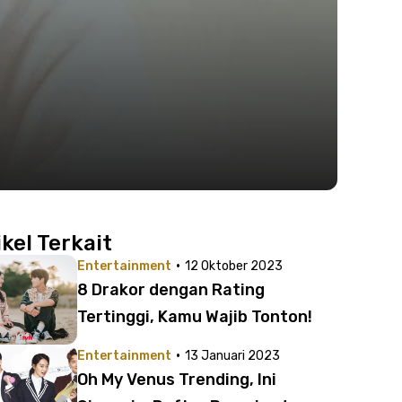
ikel Terkait
·
Entertainment
12 Oktober 2023
8 Drakor dengan Rating
Tertinggi, Kamu Wajib Tonton!
·
Entertainment
13 Januari 2023
Oh My Venus Trending, Ini