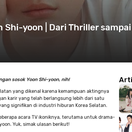
 Shi-yoon | Dari Thriller sampai
Art
gan sosok Yoon Shi-yoon, nih!
Selatan yang dikenal karena kemampuan aktingnya
an karir yang telah berlangsung lebih dari satu
ng signifikan di industri hiburan Korea Selatan.
 beberapa acara TV ikoniknya, terutama untuk drama-
oon. Yuk, simak ulasan berikut!