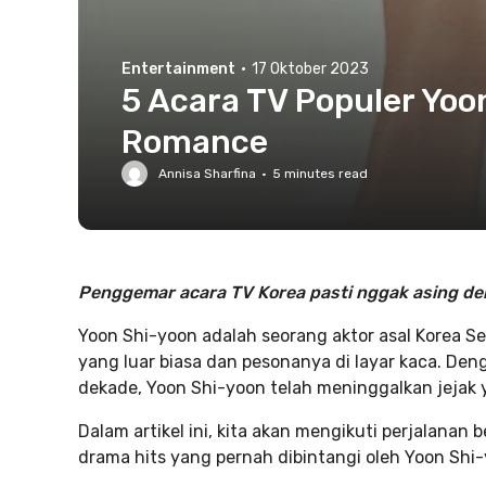
Entertainment
·
17 Oktober 2023
5 Acara TV Populer Yoon
Romance
Annisa Sharfina
·
5
minutes read
Penggemar acara TV Korea pasti nggak asing den
Yoon Shi-yoon adalah seorang aktor asal Korea 
yang luar biasa dan pesonanya di layar kaca. Deng
dekade, Yoon Shi-yoon telah meninggalkan jejak ya
Dalam artikel ini, kita akan mengikuti perjalanan
drama hits yang pernah dibintangi oleh Yoon Shi-y