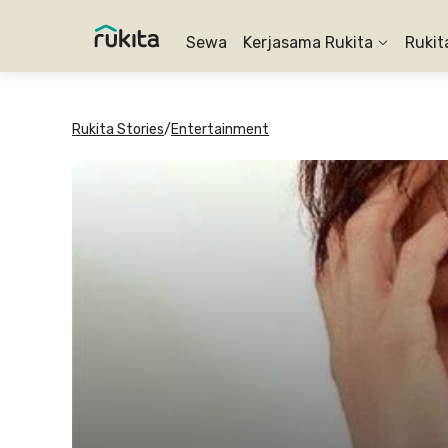
Sewa
Kerjasama Rukita
Rukit
Rukita Stories
/
Entertainment