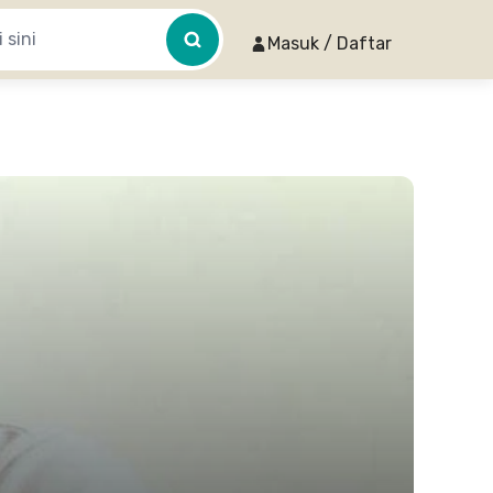
Masuk / Daftar