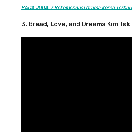
BACA JUGA: 7 Rekomendasi Drama Korea Terbaru
3. Bread, Love, and Dreams Kim Tak