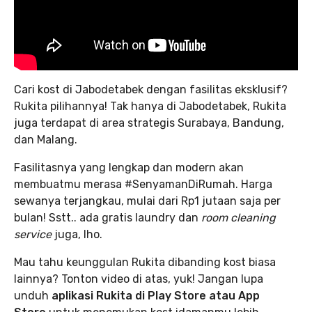
Cari kost di Jabodetabek dengan fasilitas eksklusif?
Rukita pilihannya! Tak hanya di Jabodetabek, Rukita
juga terdapat di area strategis Surabaya, Bandung,
dan Malang.
Fasilitasnya yang lengkap dan modern akan
membuatmu merasa #SenyamanDiRumah. Harga
sewanya terjangkau, mulai dari Rp1 jutaan saja per
bulan! Sstt.. ada gratis laundry dan
room cleaning
service
juga, lho.
Mau tahu keunggulan Rukita dibanding kost biasa
lainnya? Tonton video di atas, yuk! Jangan lupa
unduh
aplikasi Rukita di Play Store atau App