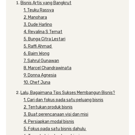
Bisnis Artis yang Bangkrut
1. Teuku Rassya
2. Manohara
3. Dude Harlino
4. Revalina S Temat
5. Bunga Citra Lestari
5. Raffi Ahmad
6. Baim Wong
7. Sahrul Gunawan
8. Marcel Chandrawinata
9. Donna Agnesia
10. Chef Juna
Lalu, Bagaimana Tips Sukses Membangun Bisnis?
1. Cari dan fokus pada satu peluang bisnis
2. Tentukan produk bisnis
3. Buat perencanaan visi dan misi
4. Persiapkan modal bisnis
5. Fokus pada satu bisnis dahulu