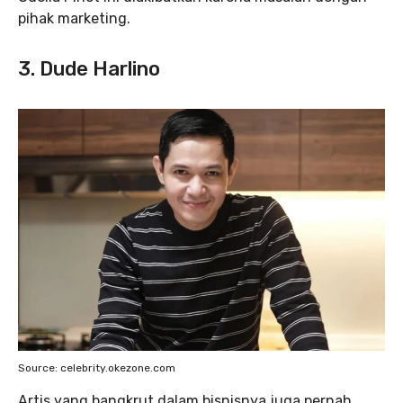
pihak marketing.
3. Dude Harlino
Source: celebrity.okezone.com
Artis yang bangkrut dalam bisnisnya juga pernah