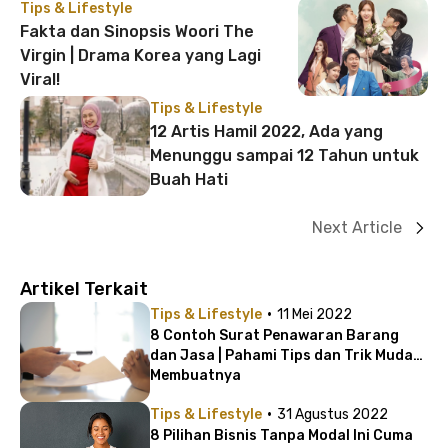
Tips & Lifestyle
Fakta dan Sinopsis Woori The
Virgin | Drama Korea yang Lagi
Viral!
Tips & Lifestyle
12 Artis Hamil 2022, Ada yang
Menunggu sampai 12 Tahun untuk
Buah Hati
Next Article
Artikel Terkait
·
Tips & Lifestyle
11 Mei 2022
8 Contoh Surat Penawaran Barang
dan Jasa | Pahami Tips dan Trik Mudah
Membuatnya
·
Tips & Lifestyle
31 Agustus 2022
8 Pilihan Bisnis Tanpa Modal Ini Cuma