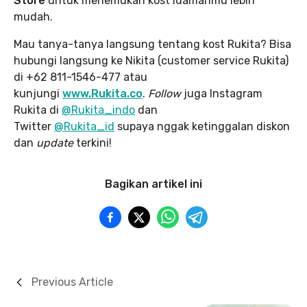
Store
untuk menemukan kost idamanmu lebih
mudah.
Mau tanya-tanya langsung tentang kost Rukita? Bisa
hubungi langsung ke Nikita (customer service Rukita)
di +62 811-1546-477 atau
kunjungi
www.Rukita.co
.
Follow
juga Instagram
Rukita di
@Rukita_indo
dan
Twitter
@Rukita_id
supaya nggak ketinggalan diskon
dan
update
terkini!
Bagikan artikel ini
Previous Article