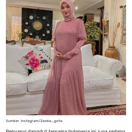
Sumber: Instagram/Zaskia_gotix
Penyanyi dangdut ternama Indonesia ini juga sedang