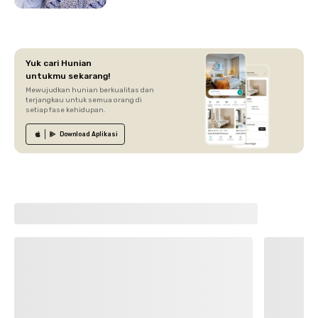
Yuk cari Hunian
untukmu sekarang!
Mewujudkan hunian berkualitas dan
terjangkau untuk semua orang di
setiap fase kehidupan.
Download
Aplikasi