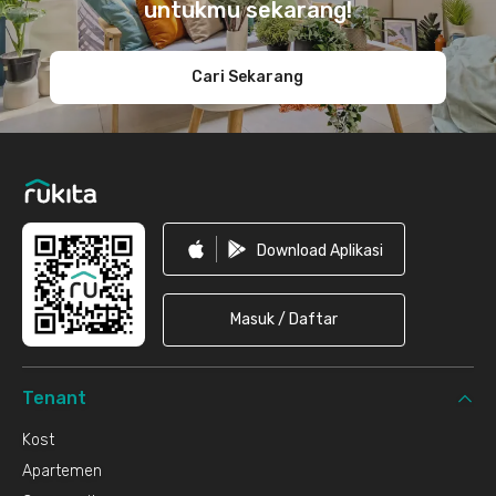
untukmu sekarang!
Cari Sekarang
Download Aplikasi
Masuk / Daftar
Tenant
Kost
Apartemen