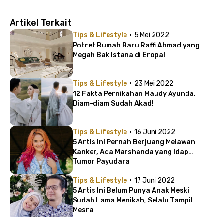
Artikel Terkait
·
Tips & Lifestyle
5 Mei 2022
Potret Rumah Baru Raffi Ahmad yang
Megah Bak Istana di Eropa!
·
Tips & Lifestyle
23 Mei 2022
12 Fakta Pernikahan Maudy Ayunda,
Diam-diam Sudah Akad!
·
Tips & Lifestyle
16 Juni 2022
5 Artis Ini Pernah Berjuang Melawan
Kanker, Ada Marshanda yang Idap
Tumor Payudara
·
Tips & Lifestyle
17 Juni 2022
5 Artis Ini Belum Punya Anak Meski
Sudah Lama Menikah, Selalu Tampil
Mesra