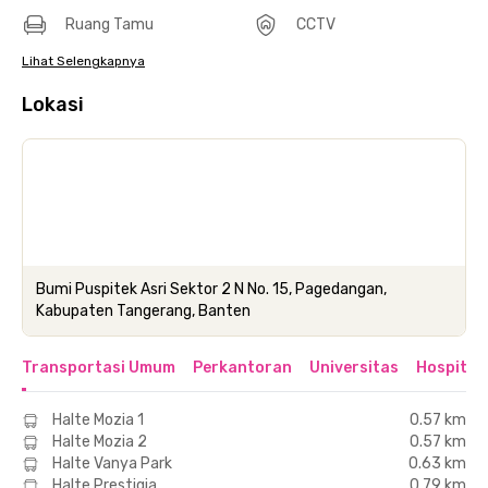
Ruang Tamu
CCTV
Lihat Selengkapnya
Lokasi
Bumi Puspitek Asri Sektor 2 N No. 15, Pagedangan,
Kabupaten Tangerang, Banten
Transportasi Umum
Perkantoran
Universitas
Hospital
Halte Mozia 1
0.57 km
Halte Mozia 2
0.57 km
Halte Vanya Park
0.63 km
Halte Prestigia
0.79 km