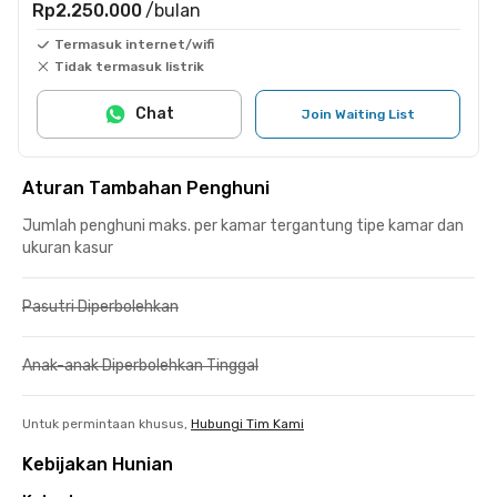
Rp2.250.000
/bulan
Termasuk internet/wifi
Tidak termasuk listrik
Chat
Join Waiting List
Aturan Tambahan Penghuni
Jumlah penghuni maks. per kamar tergantung tipe kamar dan
ukuran kasur
Pasutri Diperbolehkan
Anak-anak Diperbolehkan Tinggal
Untuk permintaan khusus,
Hubungi Tim Kami
Kebijakan Hunian