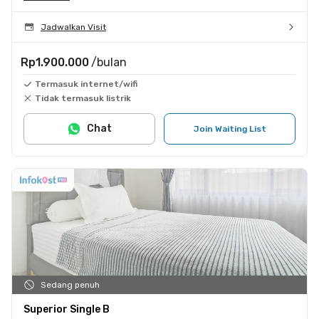
Jadwalkan Visit
Rp1.900.000
/bulan
Termasuk internet/wifi
Tidak termasuk listrik
Chat
Join Waiting List
Sedang penuh
Superior Single B