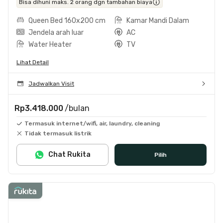
Bisa dihuni maks. 2 orang dgn tambahan biaya
Queen Bed 160x200 cm
Kamar Mandi Dalam
Jendela arah luar
AC
Water Heater
TV
Lihat Detail
Jadwalkan Visit
Rp3.418.000
/bulan
Termasuk internet/wifi, air, laundry, cleaning
Tidak termasuk listrik
Chat Rukita
Pilih