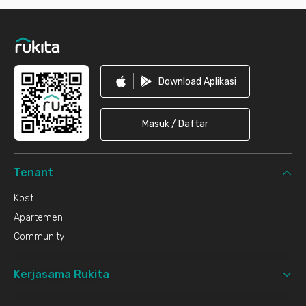
Footer
Download Aplikasi
Masuk / Daftar
Tenant
Kost
Apartemen
Community
Kerjasama Rukita