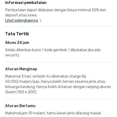
Informasi pembatalan
Pembatalan dapat dilakukan dengan biaya minimal 50% dari
deposit atau sewa.
Lihat selengkapnya
Tata Tertib
Akses 24 jam
Selalu diberikan kunci / kode gembok / dibukakan jika ada
security
Aturan Menginap
Maksimal 3 hari, setelah itu dikenakan charge Rp
50.000/malam/pax. Hanya boleh teman sesama jenis atau
keluarga kandung. Hanya boleh di kamar dengan ranjang ukuran
Queen (160 x 200)
Aturan Bertamu
Maksimal jam 10 malam, tamu lawan jenis dilarang masuk