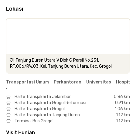
Lokasi
Jl. Tanjung Duren Utara V Blok G Persil No.231,
RT.006/RW.03, Kel. Tanjung Duren Utara, Kec. Grogol
Transportasi Umum
Perkantoran
Universitas
Hospital
Halte Transjakarta Jelambar
0.86 km
Halte Transjakarta Grogol Reformasi
0.91 km
Halte Transjakarta Grogol
1.06 km
Halte Transjakarta Tanjung Duren
1.12 km
Terminal Bus Grogol
1.12 km
Visit Hunian