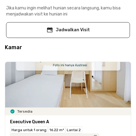
Jika kamu ingin melihat hunian secara langsung, kamu bisa
menjadwakan visit ke hunian ini
Jadwalkan Visit
Kamar
Tersedia
Executive Queen A
Harga untuk 1 orang
16.22 m²
Lantai 2