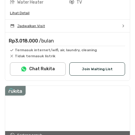
Water Heater
TV
Lihat Detail
Jadwalkan Visit
Rp3.018.000
/bulan
Termasuk internet/wifi, air, laundry, cleaning
Tidak termasuk listrik
Chat Rukita
Join Waiting List
Sedang penuh