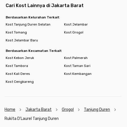
Cari Kost Lainnya di Jakarta Barat
Berdasarkan Kelurahan Terkait
Kost Tanjung Duren Selatan
Kost Jelambar
Kost Tomang
Kost Grogol
Kost Jelambar Baru
Berdasarkan Kecamatan Terkait
Kost Kebon Jeruk
Kost Palmerah
Kost Tambora
Kost Taman Sari
Kost Kali Deres
Kost Kembangan
Kost Cengkareng
Home
Jakarta Barat
Grogol
Tanjung Duren
Rukita D'Laurel Tanjung Duren