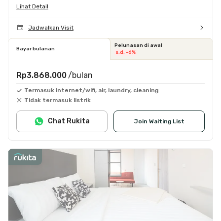
Lihat Detail
Jadwalkan Visit
Pelunasan di awal
Bayar bulanan
s.d. -6%
Rp3.868.000
/bulan
Termasuk internet/wifi, air, laundry, cleaning
Tidak termasuk listrik
Chat Rukita
Join Waiting List