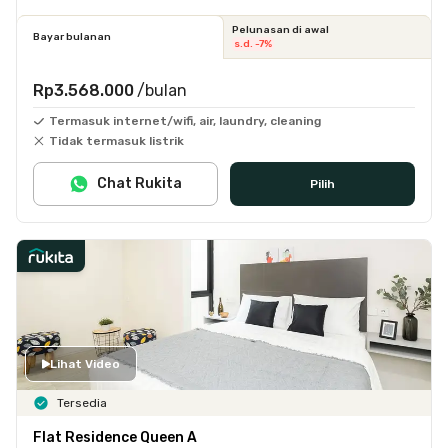
Pelunasan di awal
Bayar bulanan
s.d. -7%
Rp3.568.000
/bulan
Termasuk internet/wifi, air, laundry, cleaning
Tidak termasuk listrik
Chat Rukita
Pilih
Lihat Video
Tersedia
Flat Residence Queen A