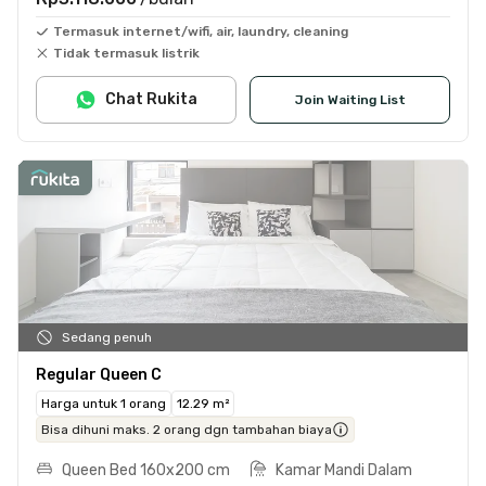
Termasuk internet/wifi, air, laundry, cleaning
Tidak termasuk listrik
Chat Rukita
Join Waiting List
Sedang penuh
Regular Queen C
Harga untuk 1 orang
12.29 m²
Bisa dihuni maks. 2 orang dgn tambahan biaya
Queen Bed 160x200 cm
Kamar Mandi Dalam