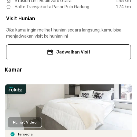
Stasiun LRT Boulevard Utara
1.65 km
Halte Transjakarta Pasar Pulo Gadung
1.74 km
Visit Hunian
Jika kamu ingin melihat hunian secara langsung, kamu bisa
menjadwakan visit ke hunian ini
Jadwalkan Visit
Kamar
Lihat Video
Tersedia