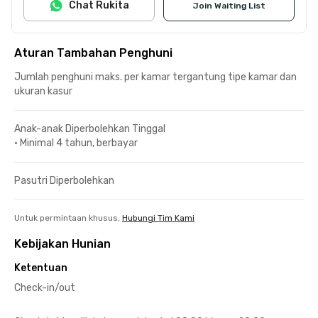
Chat Rukita
Join Waiting List
Aturan Tambahan Penghuni
Jumlah penghuni maks. per kamar tergantung tipe kamar dan
ukuran kasur
Anak-anak Diperbolehkan Tinggal
•
Minimal 4 tahun, berbayar
Pasutri Diperbolehkan
Untuk permintaan khusus,
Hubungi Tim Kami
Kebijakan Hunian
Ketentuan
Check-in/out