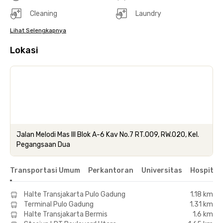
Cleaning
Laundry
Lihat Selengkapnya
Lokasi
Jalan Melodi Mas III Blok A-6 Kav No.7 RT.009, RW.020, Kel.
Pegangsaan Dua
Transportasi Umum
Perkantoran
Universitas
Hospital
Halte Transjakarta Pulo Gadung
1.18 km
Terminal Pulo Gadung
1.31 km
Halte Transjakarta Bermis
1.6 km