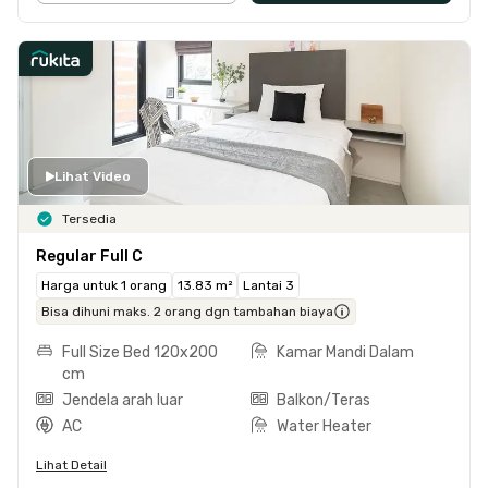
Lihat Video
Tersedia
Regular Full C
Harga untuk 1 orang
13.83 m²
Lantai 3
Bisa dihuni maks. 2 orang dgn tambahan biaya
Full Size Bed 120x200
Kamar Mandi Dalam
cm
Jendela arah luar
Balkon/Teras
AC
Water Heater
Lihat Detail