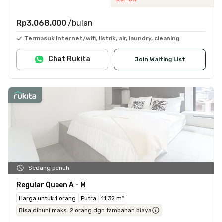
Rp3.068.000
/bulan
Termasuk internet/wifi, listrik, air, laundry, cleaning
Chat Rukita
Join Waiting List
Sedang penuh
Regular Queen A - M
Harga untuk 1 orang
Putra
11.32 m²
Bisa dihuni maks. 2 orang dgn tambahan biaya