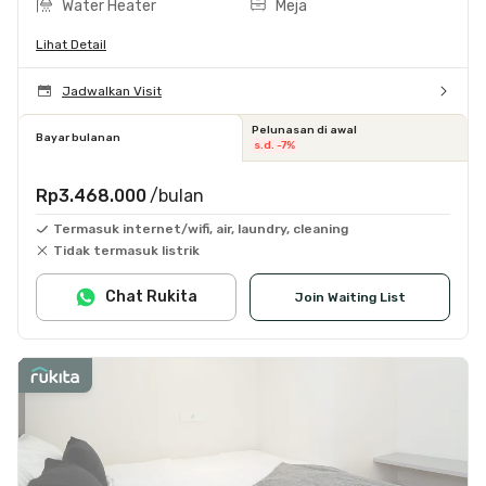
Water Heater
Meja
Lihat Detail
Jadwalkan Visit
Pelunasan di awal
Bayar bulanan
s.d. -7%
Rp3.468.000
/bulan
Termasuk internet/wifi, air, laundry, cleaning
Tidak termasuk listrik
Chat Rukita
Join Waiting List