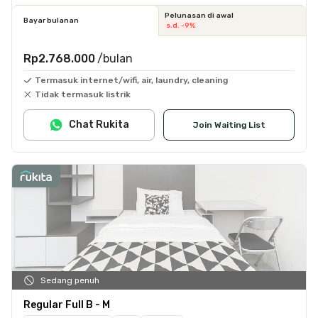
Pelunasan di awal
Bayar bulanan
s.d. -9%
Rp2.768.000
/bulan
Termasuk internet/wifi, air, laundry, cleaning
Tidak termasuk listrik
Chat Rukita
Join Waiting List
Sedang penuh
Regular Full B - M