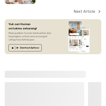
Next Article
Yuk cari Hunian
untukmu sekarang!
Mewujudkan hunian berkualitas dan
terjangkau untuk semua orang di
setiap fase kehidupan.
Download
Aplikasi