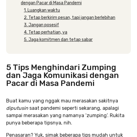
dengan Pacar di Masa Pandemi
1. Luangkan waktu
2. Tetap berkirim pesan, tapi jangan berlebihan
3. Jangan posesif
4. Tetap perhatian, ya
5. Jaga komitmen dan tetap sabar
5 Tips Menghindari Zumping
dan Jaga Komunikasi dengan
Pacar di Masa Pandemi
Buat kamu yang nggak mau merasakan sakitnya
diputusin
saat pandemi seperti sekarang, apalagi
sampai merasakan yang namanya ‘zumping’. Rukita
punya beberapa tipsnya, nih.
Penasaran? Yuk, simak beberapa tips mudah untuk