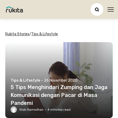
Ope
Rukita Stories
/
Tips & Lifestyle
Tips & Lifestyle
·
26 November 2020
5 Tips Menghindari Zumping dan Jaga
Komunikasi dengan Pacar di Masa
Pandemi
Rizki Ramadhan
·
4
minutes read