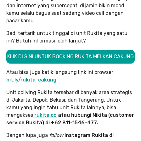
dan internet yang supercepat, dijamin bikin mood
kamu selalu bagus saat sedang video call dengan
pacar kamu.
Jadi tertarik untuk tinggal di unit Rukita yang satu
ini? Butuh informasi lebih lanjut?
KLIK DI SINI UNTUK BOOKING RUKITA MELKAN CAKUNG
Atau bisa juga ketik langsung link ini browser:
bit.ly/rukita-cakung
Unit coliving Rukita tersebar di banyak area strategis
di Jakarta, Depok, Bekasi, dan Tangerang. Untuk
kamu yang ingin tahu unit Rukita lainnya, bisa
mengakses
rukita.co
atau hubungi Nikita (customer
service Rukita) di +62 811-1546-477.
Jangan lupa juga
follow
Instagram Rukita di