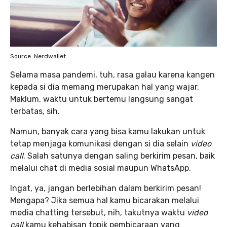
Source: Nerdwallet
Selama masa pandemi, tuh, rasa galau karena kangen
kepada si dia memang merupakan hal yang wajar.
Maklum, waktu untuk bertemu langsung sangat
terbatas, sih.
Namun, banyak cara yang bisa kamu lakukan untuk
tetap menjaga komunikasi dengan si dia selain
video
call
. Salah satunya dengan saling berkirim pesan, baik
melalui chat di media sosial maupun WhatsApp.
Ingat, ya, jangan berlebihan dalam berkirim pesan!
Mengapa? Jika semua hal kamu bicarakan melalui
media chatting tersebut, nih, takutnya waktu
video
call
kamu kehabisan topik pembicaraan yang