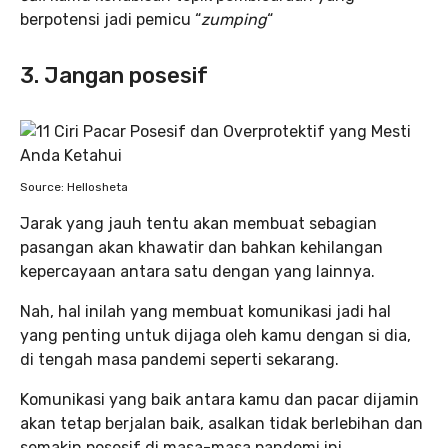
berpotensi jadi pemicu “
zumping
“
3. Jangan posesif
Source: Hellosheta
Jarak yang jauh tentu akan membuat sebagian
pasangan akan khawatir dan bahkan kehilangan
kepercayaan antara satu dengan yang lainnya.
Nah, hal inilah yang membuat komunikasi jadi hal
yang penting untuk dijaga oleh kamu dengan si dia,
di tengah masa pandemi seperti sekarang.
Komunikasi yang baik antara kamu dan pacar dijamin
akan tetap berjalan baik, asalkan tidak berlebihan dan
semakin posesif di masa-masa pandemi ini.