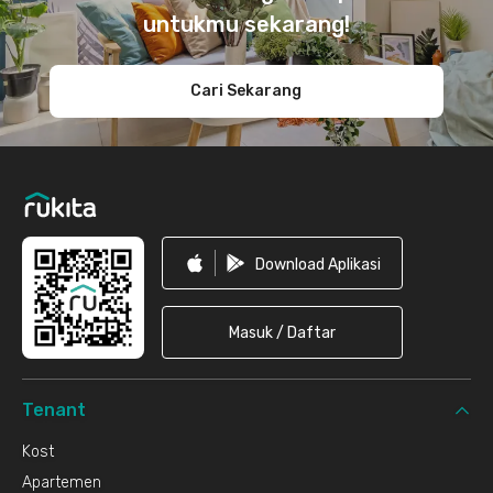
untukmu sekarang!
Cari Sekarang
Download Aplikasi
Masuk / Daftar
Tenant
Kost
Apartemen