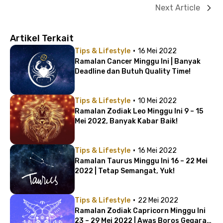
Next Article
Artikel Terkait
·
Tips & Lifestyle
16 Mei 2022
Ramalan Cancer Minggu Ini | Banyak
Deadline dan Butuh Quality Time!
·
Tips & Lifestyle
10 Mei 2022
Ramalan Zodiak Leo Minggu Ini 9 – 15
Mei 2022, Banyak Kabar Baik!
·
Tips & Lifestyle
16 Mei 2022
Ramalan Taurus Minggu Ini 16 – 22 Mei
2022 | Tetap Semangat, Yuk!
·
Tips & Lifestyle
22 Mei 2022
Ramalan Zodiak Capricorn Minggu Ini
23 – 29 Mei 2022 | Awas Boros Gegara