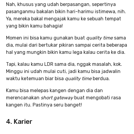
Nah, khusus yang udah berpasangan, sepertinya
pasanganmu bakalan bikin hari-harimu istimewa, nih.
Ya, mereka bakal mengajak kamu ke sebuah tempat
yang bikin kamu bahagia!
Momen ini bisa kamu gunakan buat
quality time
sama
dia, mulai dari bertukar pikiran sampai cerita beberapa
hal yang mungkin bikin kamu lega kalau cerita ke dia.
Tapi, kalau kamu LDR sama dia, nggak masalah, kok.
Minggu ini udah mulai cuti, jadi kamu bisa jadwalin
waktu ketemuan biar bisa
quality time
berdua.
Kamu bisa melepas kangen dengan dia dan
merencanakan
short gateway
buat mengobati rasa
kangen itu. Pastinya seru banget!
4. Karier