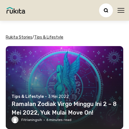
Ope
Rukita Stories
/
Tips & Lifestyle
Tips & Lifestyle
·
3 Mei 2022
Ramalan Zodiak Virgo Minggu Ini 2 – 8
Mei 2022, Yuk Mulai Move On!
Fitrianingsih
·
6
minutes read