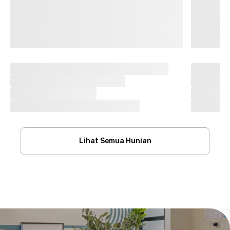
Lihat Semua Hunian
Footer