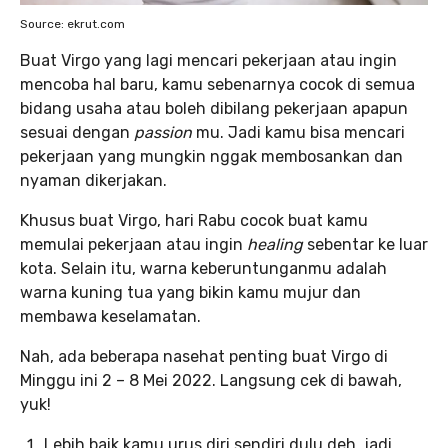
Source: ekrut.com
Buat Virgo yang lagi mencari pekerjaan atau ingin
mencoba hal baru, kamu sebenarnya cocok di semua
bidang usaha atau boleh dibilang pekerjaan apapun
sesuai dengan
passion
mu. Jadi kamu bisa mencari
pekerjaan yang mungkin nggak membosankan dan
nyaman dikerjakan.
Khusus buat Virgo, hari Rabu cocok buat kamu
memulai pekerjaan atau ingin
healing
sebentar ke luar
kota. Selain itu, warna keberuntunganmu adalah
warna kuning tua yang bikin kamu mujur dan
membawa keselamatan.
Nah, ada beberapa nasehat penting
buat Virgo di
Minggu ini 2 – 8 Mei 2022. Langsung cek di bawah,
yuk!
Lebih baik kamu urus diri sendiri dulu deh, jadi