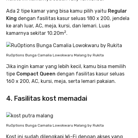
Ada 2 tipe kamar yang bisa kamu pilih yaitu
Regular
King
dengan fasilitas kasur seluas 180 x 200, jendela
ke arah luar, AC, meja, kursi, dan lemari. Luas
2
kamarnya sekitar 10.20m
.
RuOptions Bunga Camalia Lowokwaru Malang by Rukita
Jika ingin kamar yang lebih kecil, kamu bisa memilih
tipe
Compact Queen
dengan fasilitas kasur seluas
160 x 200, AC, kursi, meja, serta lemari pakaian.
4. Fasilitas kost memadai
RuOptions Bunga Camalia Lowokwaru Malang by Rukita
Kost ini sudah dilengkapi Wi-Fi dengan akses yang