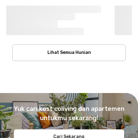
Lihat Semua Hunian
Footer
Yuk cari kost coliving dan apartemen
untukmu sekarang!
Cari Sekarang