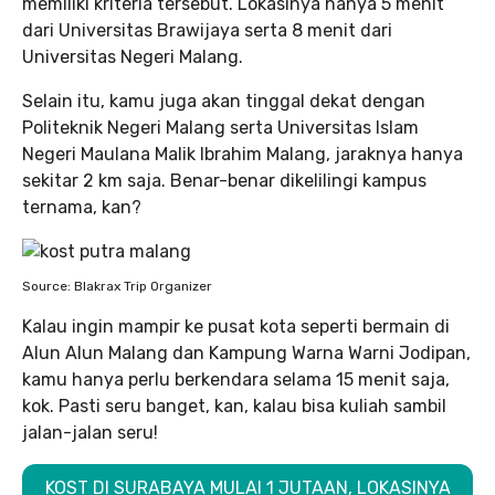
memiliki kriteria tersebut. Lokasinya hanya 5 menit
dari Universitas Brawijaya serta 8 menit dari
Universitas Negeri Malang.
Selain itu, kamu juga akan tinggal dekat dengan
Politeknik Negeri Malang serta Universitas Islam
Negeri Maulana Malik Ibrahim Malang, jaraknya hanya
sekitar 2 km saja. Benar-benar dikelilingi kampus
ternama, kan?
Source: Blakrax Trip Organizer
Kalau ingin mampir ke pusat kota seperti bermain di
Alun Alun Malang dan Kampung Warna Warni Jodipan,
kamu hanya perlu berkendara selama 15 menit saja,
kok. Pasti seru banget, kan, kalau bisa kuliah sambil
jalan-jalan seru!
KOST DI SURABAYA MULAI 1 JUTAAN, LOKASINYA