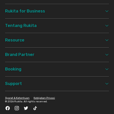
Rukita for Business
Tentang Rukita
Resource
Brand Partner
Booking
Support
Syarat & Ketentuan
Kebijakan Privasi
©
2026 Rukita. All rights reserved.
Facebook
Instagram
Twitter
TikTok