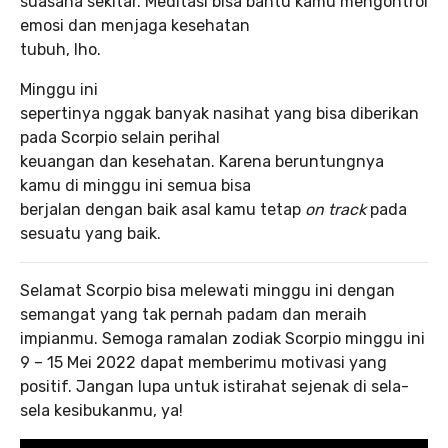
suasana sekitar. Meditasi bisa bantu kamu mengontrol
emosi dan menjaga kesehatan
tubuh, lho.
Minggu ini
sepertinya nggak banyak nasihat yang bisa diberikan
pada Scorpio selain perihal
keuangan dan kesehatan. Karena beruntungnya
kamu di minggu ini semua bisa
berjalan dengan baik asal kamu tetap
on track
pada
sesuatu yang baik.
Selamat Scorpio bisa melewati minggu ini dengan
semangat yang tak pernah padam dan meraih
impianmu. Semoga ramalan zodiak Scorpio minggu ini
9 – 15 Mei 2022 dapat memberimu motivasi yang
positif. Jangan lupa untuk istirahat sejenak di sela-
sela kesibukanmu, ya!