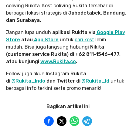
coliving Rukita. Kost coliving Rukita tersebar di
berbagai lokasi strategis di
Jabodetabek, Bandung,
dan Surabaya.
Jangan lupa unduh
aplikasi Rukita via
Google Play
Store
atau
App Store
untuk
cari kost
lebih
mudah. Bisa juga langsung hubungi
Nikita
(customer service Rukita) di +62 811-1546-477,
atau kunjungi
www.Rukita.co
.
Follow juga akun Instagram
Rukita
di
@Rukita_Indo
dan Twitter di
@Rukita_Id
untuk
berbagai info terkini serta promo menarik!
Bagikan artikel ini