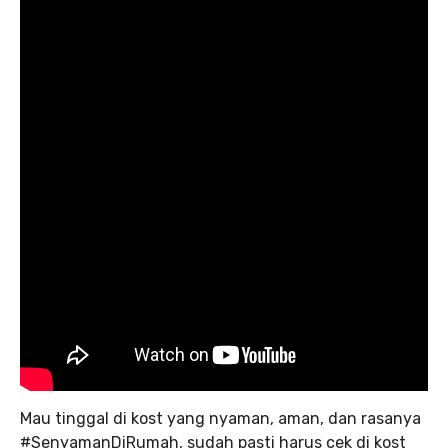
Mau tinggal di kost yang nyaman, aman, dan rasanya
#SenyamanDiRumah, sudah pasti harus cek di kost