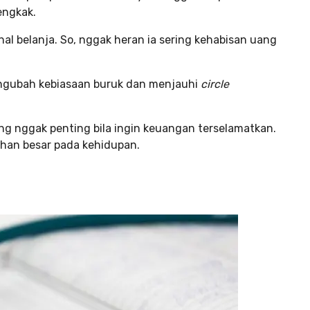
engkak.
 belanja. So, nggak heran ia sering kehabisan uang
engubah kebiasaan buruk dan menjauhi
circle
g nggak penting bila ingin keuangan terselamatkan.
han besar pada kehidupan.