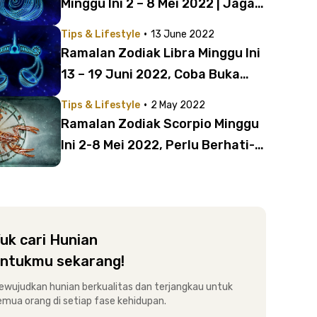
Minggu Ini 2 – 8 Mei 2022 | Jaga
Kesehatanmu!
·
Tips & Lifestyle
13 June 2022
Ramalan Zodiak Libra Minggu Ini
13 – 19 Juni 2022, Coba Buka
Hatimu!
·
Tips & Lifestyle
2 May 2022
Ramalan Zodiak Scorpio Minggu
Ini 2-8 Mei 2022, Perlu Berhati-
hati
uk cari Hunian
ntukmu sekarang!
ewujudkan hunian berkualitas dan terjangkau untuk
emua orang di setiap fase kehidupan.