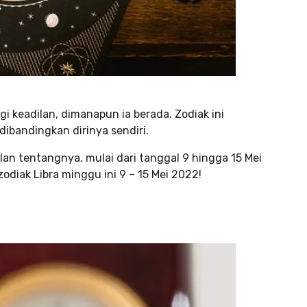
i keadilan, dimanapun ia berada. Zodiak ini
ibandingkan dirinya sendiri.
lan tentangnya, mulai dari tanggal 9 hingga 15 Mei
zodiak Libra minggu ini 9 – 15 Mei 2022!