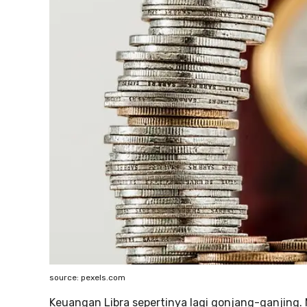
source: pexels.com
Keuangan Libra sepertinya lagi gonjang-ganjing.