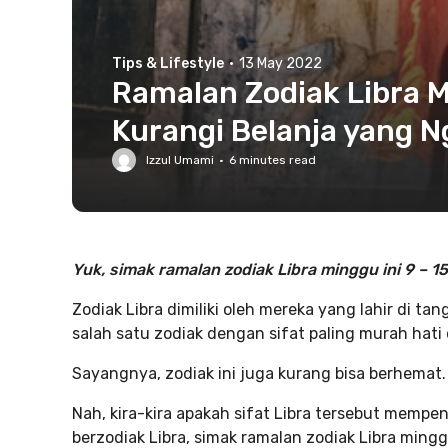
Tips & Lifestyle
·
13 May 2022
Ramalan Zodiak Libra Mi
Kurangi Belanja yang N
Izzul Umami
·
6
minutes read
Yuk, simak ramalan zodiak Libra minggu ini 9 – 1
Zodiak Libra dimiliki oleh mereka yang lahir di t
salah satu zodiak dengan sifat paling murah hati
Sayangnya, zodiak ini juga kurang bisa berhemat.
Nah, kira-kira apakah sifat Libra tersebut mem
berzodiak Libra, simak ramalan zodiak Libra minggu