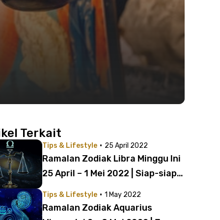
ikel Terkait
·
Tips & Lifestyle
25 April 2022
Ramalan Zodiak Libra Minggu Ini
25 April – 1 Mei 2022 | Siap-siap
Naik Gaji!
·
Tips & Lifestyle
1 May 2022
Ramalan Zodiak Aquarius