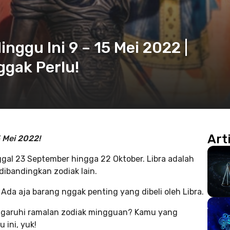
nggu Ini 9 – 15 Mei 2022 |
ggak Perlu!
Art
5 Mei 2022!
anggal 23 September hingga 22 Oktober. Libra adalah
 dibandingkan zodiak lain.
 Ada aja barang nggak penting yang dibeli oleh Libra.
pengaruhi ramalan zodiak mingguan? Kamu yang
 ini, yuk!